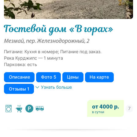
Гостевой дом «В горах»
Мезмай, пер. Железнодорожный, 2
Питание: Кухня в номере; Питание под заказ.
Река Курджипс — 1 минута
Парковка: есть
Описание
Фото 5
Цены
На карте
Узнать больше
Отзывы 1
от 4000 р.
в сутки