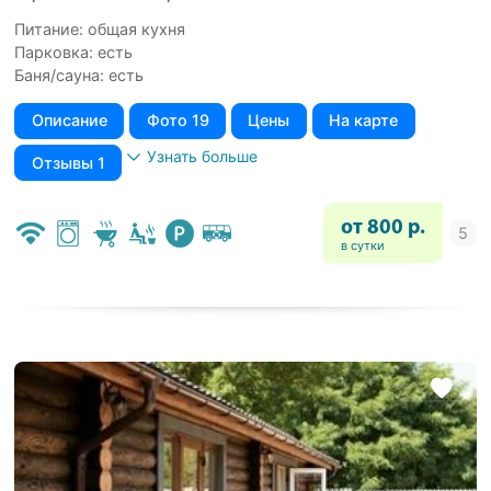
Питание: общая кухня
Парковка: есть
Баня/сауна: есть
Описание
Фото 19
Цены
На карте
Узнать больше
Отзывы 1
от 800 р.
в сутки