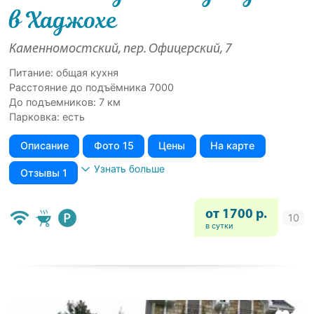
в Хаджохе
Каменномостский, пер. Офицерский, 7
Питание: общая кухня
Расстояние до подъёмника 7000
До подъемников: 7 км
Парковка: есть
Описание
Фото 15
Цены
На карте
Узнать больше
Отзывы 1
от 1700 р.
в сутки