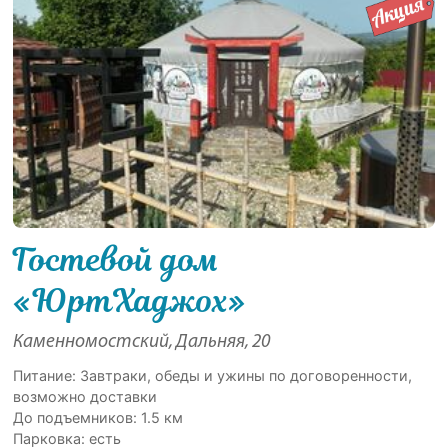
Гостевой дом
«ЮртХаджох»
Каменномостский, Дальняя, 20
Питание: Завтраки, обеды и ужины по договоренности,
возможно доставки
До подъемников: 1.5 км
Парковка: есть