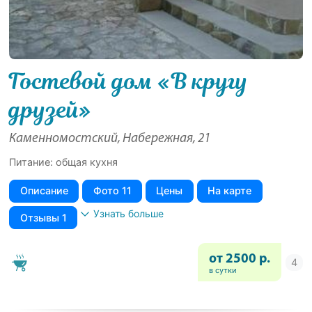
Гостевой дом «В кругу
друзей»
Каменномостский, Набережная, 21
Питание: общая кухня
Описание
Фото 11
Цены
На карте
Узнать больше
Отзывы 1
от 2500 р.
в сутки