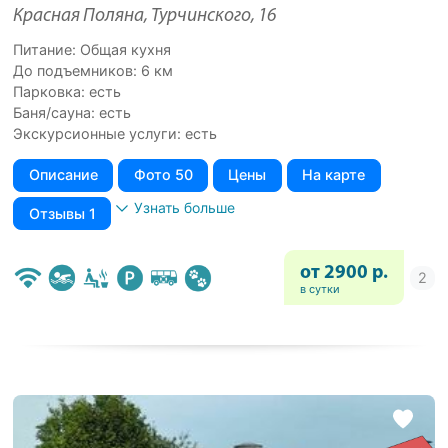
Красная Поляна, Турчинского, 16
Питание: Общая кухня
До подъемников: 6 км
Парковка: есть
Баня/сауна: есть
Экскурсионные услуги: есть
Описание
Фото 50
Цены
На карте
Узнать больше
Отзывы 1
от 2900 р.
в сутки