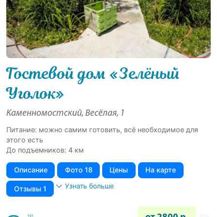
Гостевой дом «Зелёный
Уголок»
Каменномостский, Весёлая, 1
Питание: можно самим готовить, всё необходимое для
этого есть
До подъемников: 4 км
Описание
Фото 18
Цены
На карте
Узнать больше
Отзывы 1