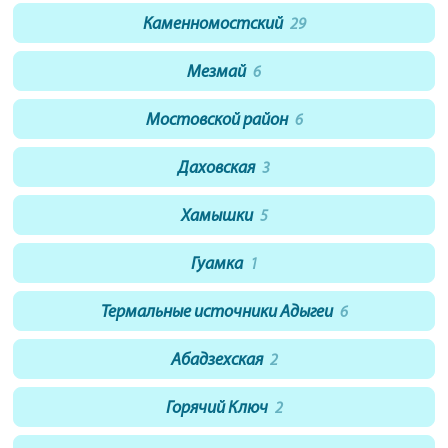
Каменномостский
29
Мезмай
6
Мостовской район
6
Даховская
3
Хамышки
5
Гуамка
1
Термальные источники Адыгеи
6
Абадзехская
2
Горячий Ключ
2