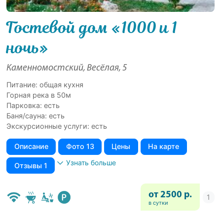
Гостевой дом «1000 и 1
ночь»
Каменномостский, Весёлая, 5
Питание: общая кухня
Горная река в 50м
Парковка: есть
Баня/сауна: есть
Экскурсионные услуги: есть
Описание
Фото 13
Цены
На карте
Узнать больше
Отзывы 1
от 2500 р.
в сутки