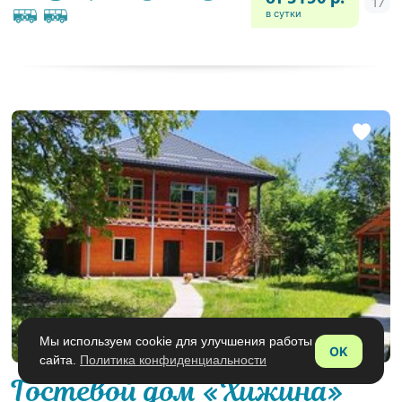
в сутки
Мы используем cookie для улучшения работы
OK
сайта.
Политика конфиденциальности
Гостевой дом «Хижина»