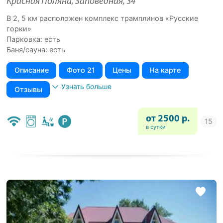
Красная Поляна, Заповедная, 34
В 2, 5 км расположен комплекс трамплинов «Русские
горки»
Парковка: есть
Баня/сауна: есть
Описание
Фото 21
Цены
На карте
Узнать больше
Отзывы
от 2500 р.
в сутки