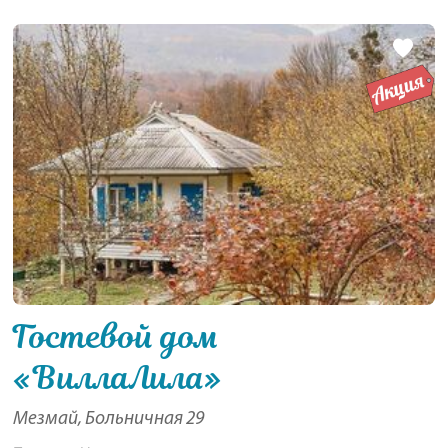
Гостевой дом
«ВиллаЛила»
Мезмай, Больничная 29