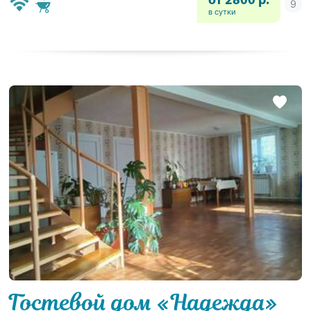
от 2800 р.
в сутки
Гостевой дом «Надежда»