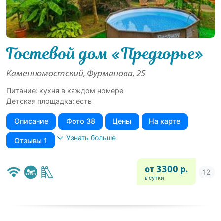
Гостевой дом «Предгорье»
Каменномостский, Фурманова, 25
Питание: кухня в каждом номере
Детская площадка: есть
Описание
Фото 38
Цены
На карте
Узнать больше
Отзывы 1
от 3300 р.
в сутки