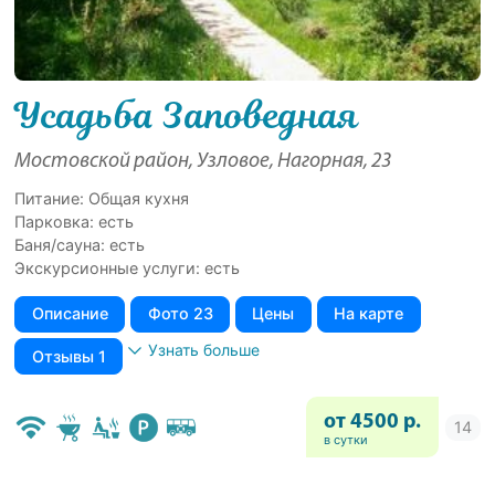
Усадьба Заповедная
Мостовской район, Узловое, Нагорная, 23
Питание: Общая кухня
Парковка: есть
Баня/сауна: есть
Экскурсионные услуги: есть
Описание
Фото 23
Цены
На карте
Узнать больше
Отзывы 1
от 4500 р.
в сутки