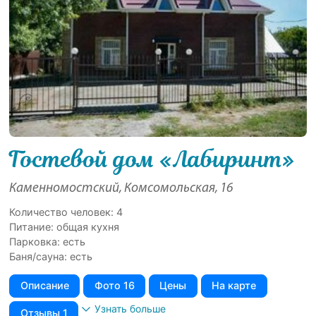
Гостевой дом «Лабиринт»
Каменномостский, Комсомольская, 16
Количество человек: 4
Питание: общая кухня
Парковка: есть
Баня/сауна: есть
Описание
Фото 16
Цены
На карте
Узнать больше
Отзывы 1