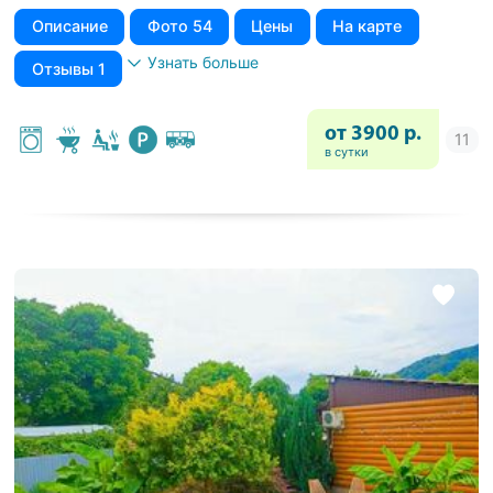
Описание
Фото 54
Цены
На карте
Узнать больше
Отзывы 1
от 3900 р.
в сутки