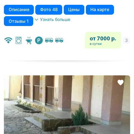
Описание
Фото 48
Цены
На карте
Узнать больше
Отзывы 1
от 7000 р.
в сутки