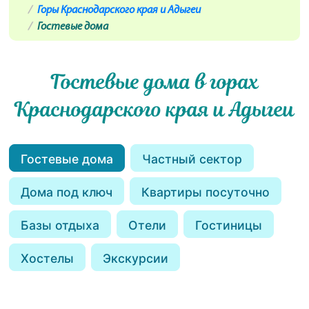
Горы Краснодарского края и Адыгеи
Гостевые дома
Гостевые дома в горах
Краснодарского края и Адыгеи
Гостевые дома
Частный сектор
Дома под ключ
Квартиры посуточно
Базы отдыха
Отели
Гостиницы
Хостелы
Экскурсии