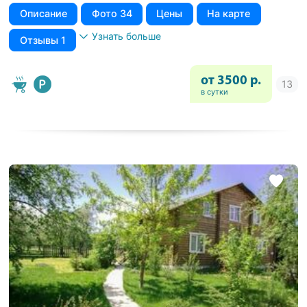
Описание
Фото 34
Цены
На карте
Узнать больше
Отзывы 1
от 3500 р.
в сутки