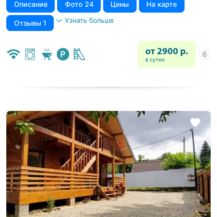
Описание
Фото 24
Цены
На карте
Узнать больше
Отзывы 1
от 2900 р.
в сутки