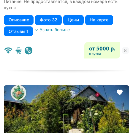
Питание: Не предоставляется, в каждом номере есть
кухня
Описание
Фото 32
Цены
На карте
Узнать больше
Отзывы 1
от 5000 р.
в сутки