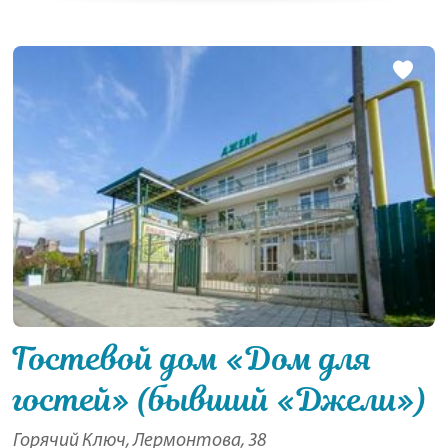
Гостевой дом «Дом для
гостей» (бывший «Джели»)
Горячий Ключ, Лермонтова, 38