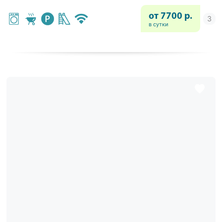
от 7700 р.
в сутки