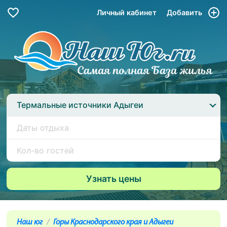
Личный кабинет
Добавить
Термальные источники Адыгеи
Наш юг
Горы Краснодарского края и Адыгеи