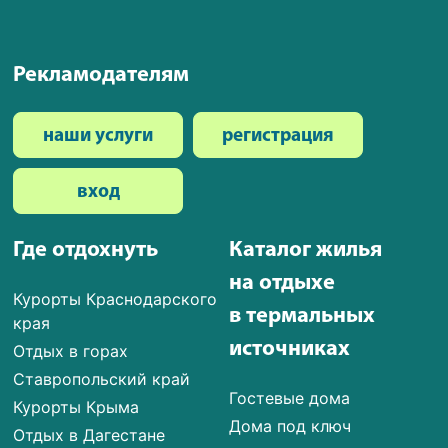
Рекламодателям
наши услуги
регистрация
вход
Где отдохнуть
Каталог жилья
на отдыхе
Курорты Краснодарского
в термальных
края
источниках
Отдых в горах
Ставропольский край
Гостевые дома
Курорты Крыма
Дома под ключ
Отдых в Дагестане