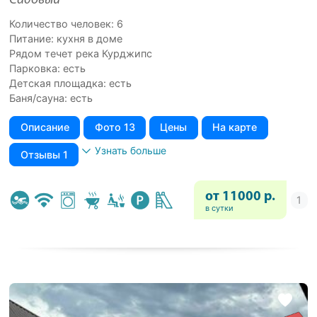
Садовый
Количество человек: 6
Питание: кухня в доме
Рядом течет река Курджипс
Парковка: есть
Детская площадка: есть
Баня/сауна: есть
Описание
Фото 13
Цены
На карте
Узнать больше
Отзывы 1
от 11000 р.
в сутки