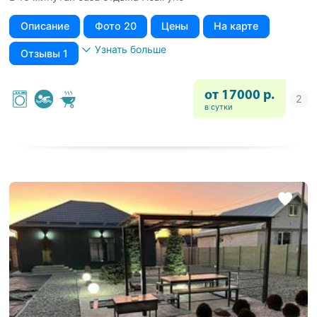
Описание
Фото 20
Цены
На карте
Узнать больше
Отзывы 1
от 17000 р.
в сутки