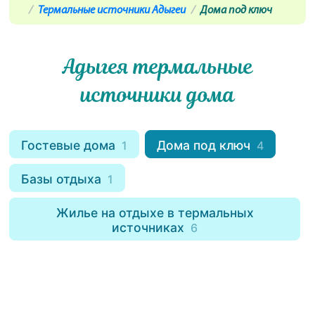
Термальные источники Адыгеи
Дома под ключ
Адыгея термальные
источники дома
Гостевые дома
Дома под ключ
1
4
Базы отдыха
1
Жилье на отдыхе в термальных
источниках
6