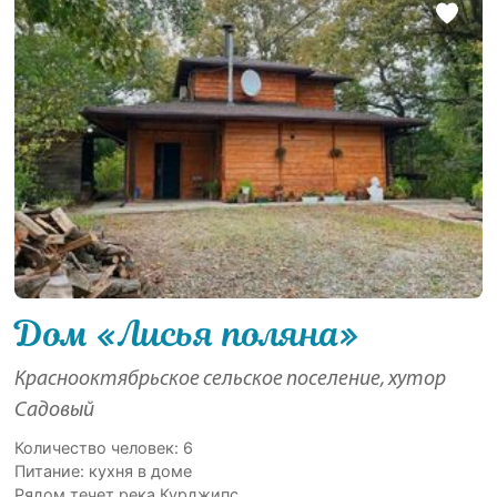
Дом «Лисья поляна»
Краснооктябрьское сельское поселение, хутор
Садовый
Количество человек: 6
Питание: кухня в доме
Рядом течет река Курджипс