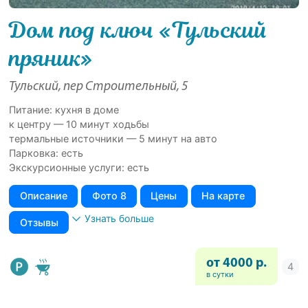
Дом под ключ «Тульский
пряник»
Тульский, пер Строительный, 5
Питание: кухня в доме
к центру — 10 минут ходьбы
термальные источники — 5 минут на авто
Парковка: есть
Экскурсионные услуги: есть
Описание
Фото 8
Цены
На карте
Узнать больше
Отзывы
от 4000 р.
в сутки