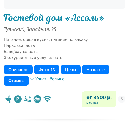
Гостевой дом «Ассоль»
Тульский, Западная, 35
Питание: общая кухня, питание по заказу
Парковка: есть
Баня/сауна: есть
Экскурсионные услуги: есть
Описание
Фото 13
Цены
На карте
Узнать больше
Отзывы
от 3500 р.
в сутки