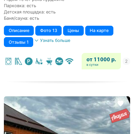
Парковка: есть
Детская площадка: есть
Баня/сауна: есть
Описание
Фото 13
Цены
На карте
Узнать больше
Отзывы 1
от 11000 р.
в сутки