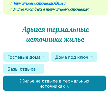
Термальные источники Адыгеи
Жилье на отдыхе в термальных источниках
Адыгея термальные
источники жилье
Гостевые дома
Дома под ключ
1
4
Базы отдыха
1
Жилье на отдыхе в термальных
источниках
6