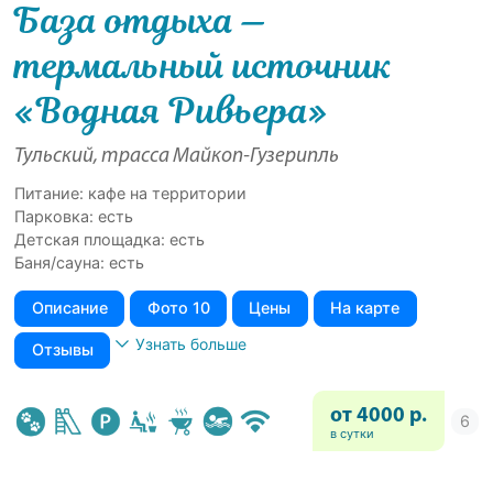
База отдыха —
термальный источник
«Водная Ривьера»
Тульский, трасса Майкоп-Гузерипль
Питание: кафе на территории
Парковка: есть
Детская площадка: есть
Баня/сауна: есть
Описание
Фото 10
Цены
На карте
Узнать больше
Отзывы
от 4000 р.
в сутки