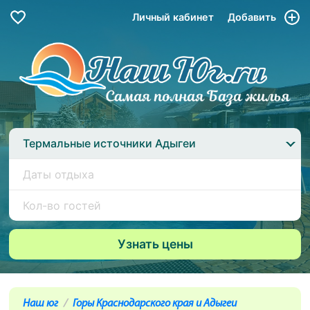
Личный кабинет
Добавить
Термальные источники Адыгеи
Наш юг
Горы Краснодарского края и Адыгеи