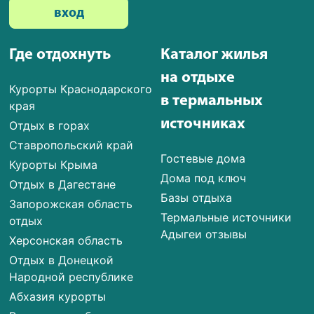
вход
Где отдохнуть
Каталог жилья
на отдыхе
Курорты Краснодарского
в термальных
края
источниках
Отдых в горах
Ставропольский край
Гостевые дома
Курорты Крыма
Дома под ключ
Отдых в Дагестане
Базы отдыха
Запорожская область
Термальные источники
отдых
Адыгеи отзывы
Херсонская область
Отдых в Донецкой
Народной республике
Абхазия курорты