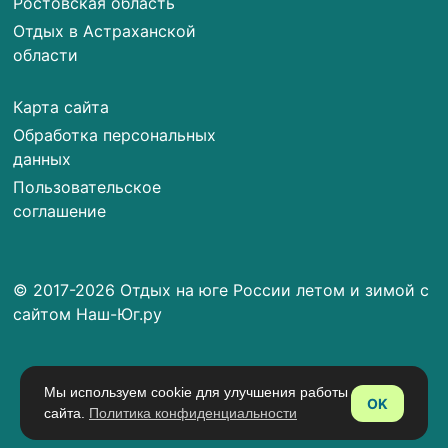
Ростовская область
Отдых в Астраханской
области
Карта сайта
Обработка персональных
данных
Пользовательское
соглашение
© 2017-2026 Отдых на юге России летом и зимой с
сайтом Наш-Юг.ру
Мы используем cookie для улучшения работы
OK
сайта.
Политика конфиденциальности