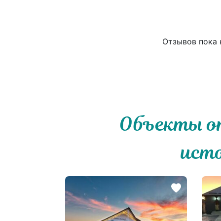
Отзывов пока н
Объекты о
ист