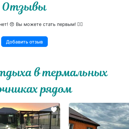
Отзывы
ет! 😞 Вы можете стать первым! 👍🏻
Добавить отзыв
тдыха в термальных
очниках рядом