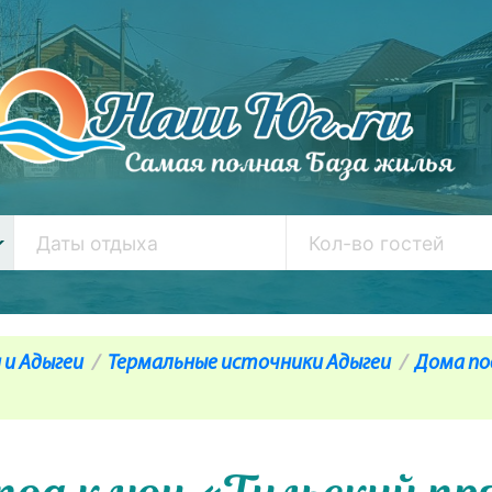
 и Адыгеи
Термальные источники Адыгеи
Дома по