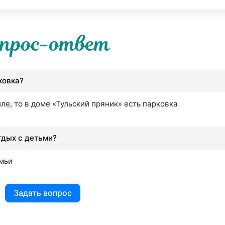
прос-ответ
ковка?
е, то в доме «Тульский пряник» есть парковка
тдых с детьми?
емьи
Задать вопрос