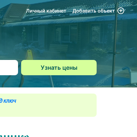
Личный кабинет
Добавить
объект
д ключ