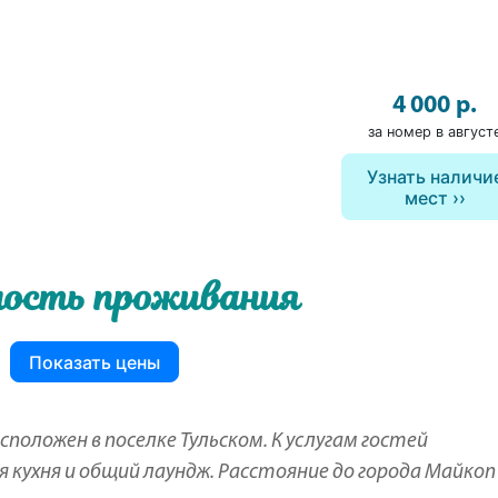
4 000 р.
за номер в август
Узнать наличи
мест
ость проживания
Показать цены
сположен в поселке Тульском. К услугам гостей
ая кухня и общий лаундж. Расстояние до города Майкоп