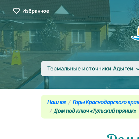
Избранное
Термальные источники Адыгеи
Наш юг
Горы Краснодарского края
Дом под ключ «Тульский пряник»