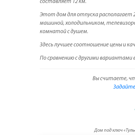
составляет 12 км.
Этот дом для отпуска располагает 2
машиной, холодильником, телевизоро
комнатой с душем.
Здесь лучшее соотношение цены и кач
По сравнению с другими вариантами в
Вы считаете, ч
Задайте 
Дом под ключ «Туль