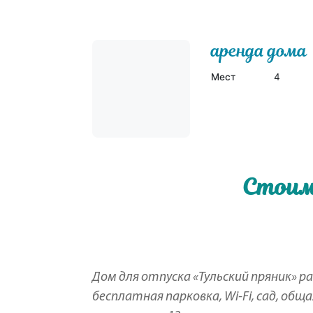
аренда дома
Мест
4
Стоим
Дом для отпуска «Тульский пряник» ра
бесплатная парковка, Wi-Fi, сад, общ