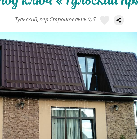
под ключ «Тульский пр
Тульский, пер Строительный, 5