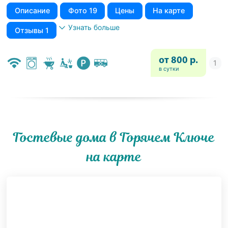
Описание
Фото 19
Цены
На карте
Узнать больше
Отзывы 1
от 800 р.
в сутки
Гостевые дома в Горячем Ключе
на карте