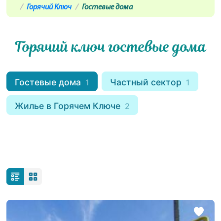
Горячий Ключ
Гостевые дома
Горячий ключ гостевые дома
Гостевые дома
Частный сектор
1
1
Жилье в Горячем Ключе
2