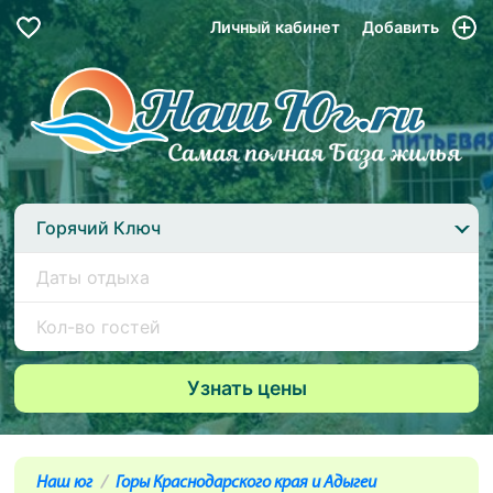
Личный кабинет
Добавить
Горячий Ключ
Наш юг
Горы Краснодарского края и Адыгеи