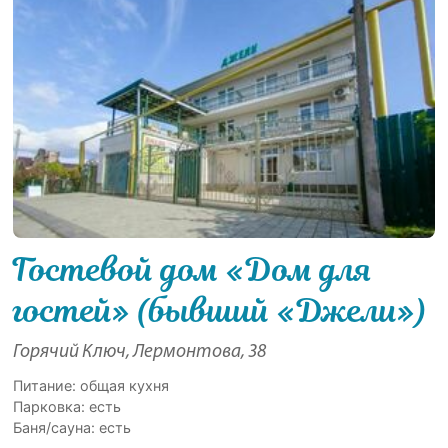
Гостевой дом «Дом для
гостей» (бывший «Джели»)
Горячий Ключ, Лермонтова, 38
Питание: общая кухня
Парковка: есть
Баня/сауна: есть