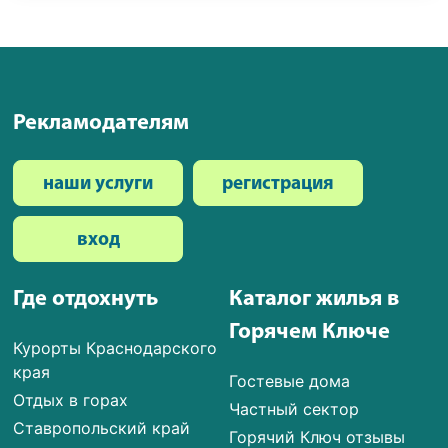
Рекламодателям
наши услуги
регистрация
вход
Где отдохнуть
Каталог жилья в
Горячем Ключе
Курорты Краснодарского
края
Гостевые дома
Отдых в горах
Частный сектор
Ставропольский край
Горячий Ключ отзывы