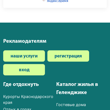
Рекламодателям
наши услуги
регистрация
вход
Где отдохнуть
Каталог жилья в
Геленджике
Курорты Краснодарского
края
Гостевые дома
Отдых в горах