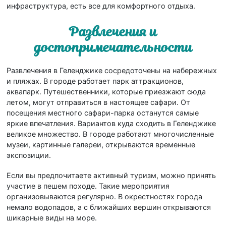
инфраструктура, есть все для комфортного отдыха.
Развлечения и
достопримечательности
Развлечения в Геленджике сосредоточены на набережных
и пляжах. В городе работает парк аттракционов,
аквапарк. Путешественники, которые приезжают сюда
летом, могут отправиться в настоящее сафари. От
посещения местного сафари-парка останутся самые
яркие впечатления. Вариантов куда сходить в Геленджике
великое множество. В городе работают многочисленные
музеи, картинные галереи, открываются временные
экспозиции.
Если вы предпочитаете активный туризм, можно принять
участие в пешем походе. Такие мероприятия
организовываются регулярно. В окрестностях города
немало водопадов, а с ближайших вершин открываются
шикарные виды на море.