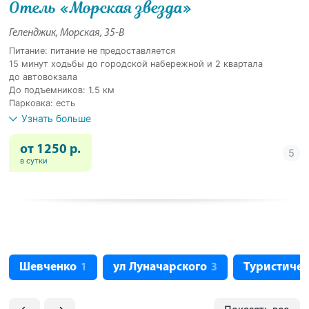
Отель «Морская звезда»
Геленджик, Морская, 35-В
Питание: питание не предоставляется
15 минут ходьбы до городской набережной и 2 квартала
до автовокзала
До подъемников: 1.5 км
Парковка: есть
Узнать больше
от 1250 р.
в сутки
Шевченко
ул Луначарского
Туристичес
1
3