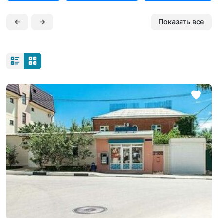
←
→
Показать все