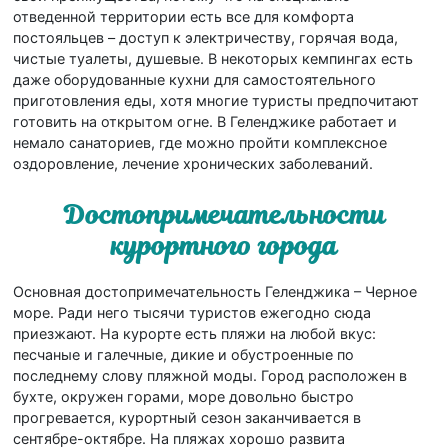
отведенной территории есть все для комфорта
постояльцев – доступ к электричеству, горячая вода,
чистые туалеты, душевые. В некоторых кемпингах есть
даже оборудованные кухни для самостоятельного
приготовления еды, хотя многие туристы предпочитают
готовить на открытом огне. В Геленджике работает и
немало санаториев, где можно пройти комплексное
оздоровление, лечение хронических заболеваний.
Достопримечательности
курортного города
Основная достопримечательность Геленджика – Черное
море. Ради него тысячи туристов ежегодно сюда
приезжают. На курорте есть пляжи на любой вкус:
песчаные и галечные, дикие и обустроенные по
последнему слову пляжной моды. Город расположен в
бухте, окружен горами, море довольно быстро
прогревается, курортный сезон заканчивается в
сентябре-октябре. На пляжах хорошо развита