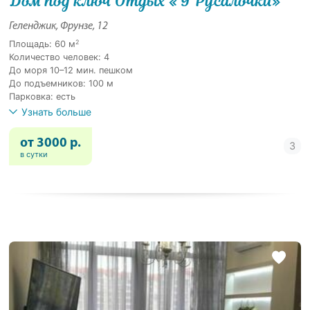
Дом под ключ Отдых «У Русалочки»
Геленджик, Фрунзе, 12
2
Площадь: 60 м
Количество человек: 4
До моря 10–12 мин. пешком
До подъемников: 100 м
Парковка: есть
Узнать больше
от 3000 р.
в сутки