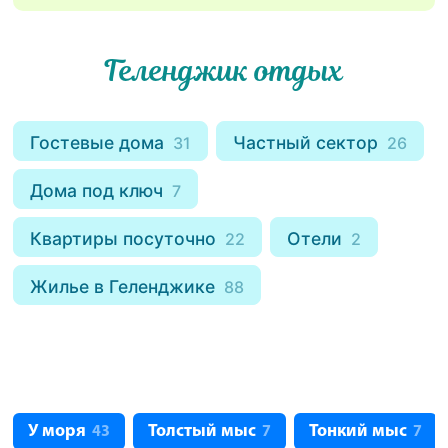
Геленджик отдых
Гостевые дома
Частный сектор
31
26
Дома под ключ
7
Квартиры посуточно
Отели
22
2
Жилье в Геленджике
88
У моря
Толстый мыс
Тонкий мыс
43
7
7