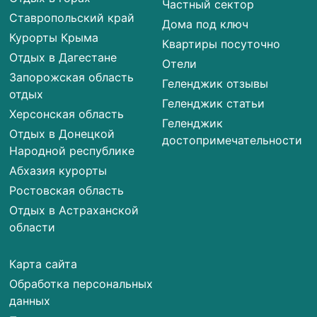
Частный сектор
Ставропольский край
Дома под ключ
Курорты Крыма
Квартиры посуточно
Отдых в Дагестане
Отели
Запорожская область
Геленджик отзывы
отдых
Геленджик статьи
Херсонская область
Геленджик
Отдых в Донецкой
достопримечательности
Народной республике
Абхазия курорты
Ростовская область
Отдых в Астраханской
области
Карта сайта
Обработка персональных
данных