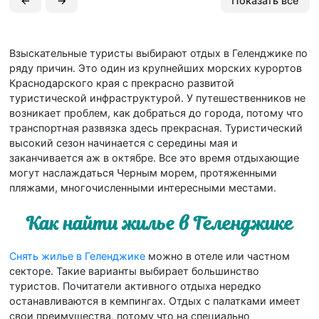
←
→
Показать все
Взыскательные туристы выбирают отдых в Геленджике по
ряду причин. Это один из крупнейших морских курортов
Краснодарского края с прекрасно развитой
туристической инфраструктурой. У путешественников не
возникает проблем, как добраться до города, потому что
транспортная развязка здесь прекрасная. Туристический
высокий сезон начинается с середины мая и
заканчивается аж в октябре. Все это время отдыхающие
могут наслаждаться Черным морем, протяженными
пляжами, многочисленными интересными местами.
Как найти жилье в Геленджике
Снять жилье в Геленджике
можно в отеле или частном
секторе. Такие варианты выбирает большинство
туристов. Почитатели активного отдыха нередко
останавливаются в кемпингах. Отдых с палатками имеет
свои преимущества, потому что на специально