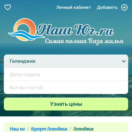
Личный кабинет
Добавить
Геленджик
Наш юг
Курорт Геленджик
Геленджик