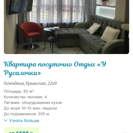
Квартира посуточно Отдых «У
Русалочки»
Геленджик, Крымская, 22к9
2
Площадь: 60 м
Количество человек: 4
Питание: оборудованная кухня
До моря 10–15 мин. пешком
До подъемников: 200 м
Узнать больше