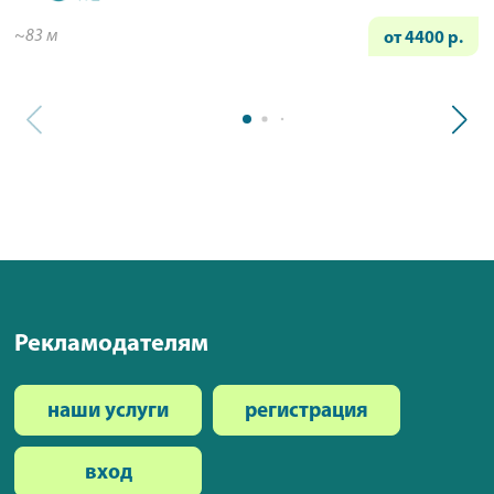
~83 м
от 4400 р.
Рекламодателям
наши услуги
регистрация
вход