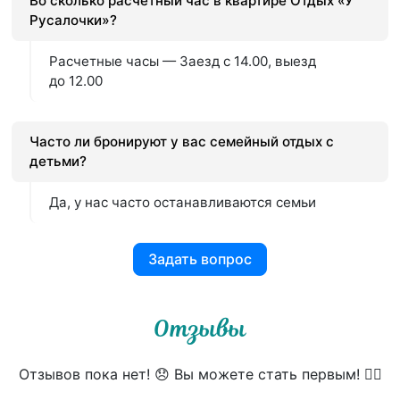
Во сколько расчетный час в квартире Отдых «У
Русалочки»?
Расчетные часы — Заезд с 14.00, выезд
до 12.00
Часто ли бронируют у вас семейный отдых с
детьми?
Да, у нас часто останавливаются семьи
Задать вопрос
Отзывы
Отзывов пока нет! 😞 Вы можете стать первым! 👍🏻