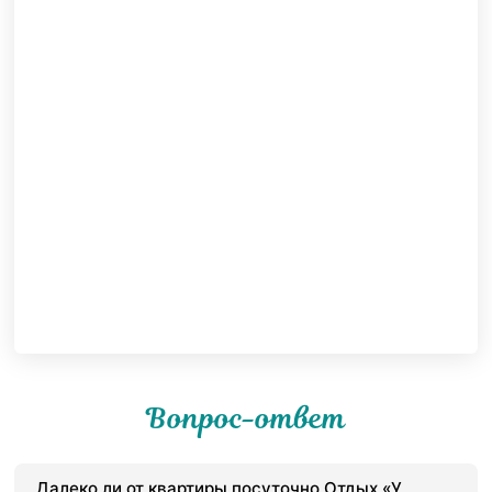
Вопрос-ответ
Далеко ли от квартиры посуточно Отдых «У