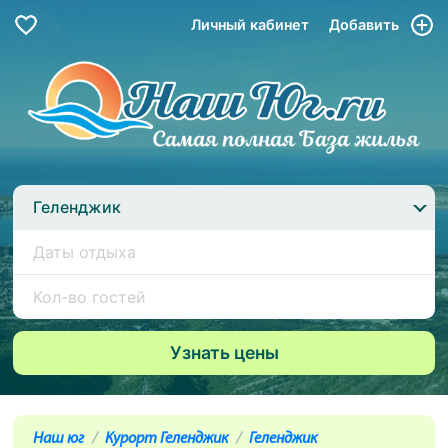
Личный кабинет
Добавить
Геленджик
Наш юг
Курорт Геленджик
Геленджик