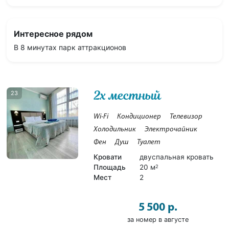
Интересное рядом
В 8 минутах парк аттракционов
2х местный
23
Wi-Fi
Кондиционер
Телевизор
Холодильник
Электрочайник
Фен
Душ
Туалет
Кровати
двуспальная кровать
Площадь
20 м
2
Мест
2
5 500 р.
за номер в августе