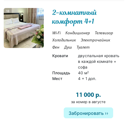
2-комнатный
18
комфорт 4+1
Wi-Fi
Кондиционер
Телевизор
Холодильник
Электрочайник
Фен
Душ
Туалет
Кровати
двуспальная кровать
в каждой комнате +
софа
Площадь
40 м
2
Мест
4 + 1 доп.
11 000 р.
за номер в августе
Забронировать