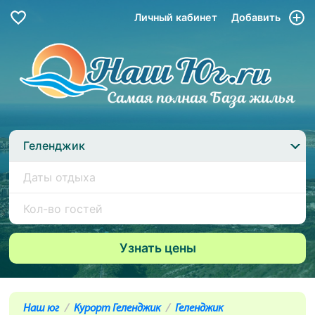
Личный кабинет
Добавить
Геленджик
Наш юг
Курорт Геленджик
Геленджик