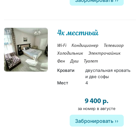
4х местный
13
Wi-Fi
Кондиционер
Телевизор
Холодильник
Электрочайник
Фен
Душ
Туалет
Кровати
двуспальная кровать
и две софы
Мест
4
9 400 р.
за номер в августе
Забронировать