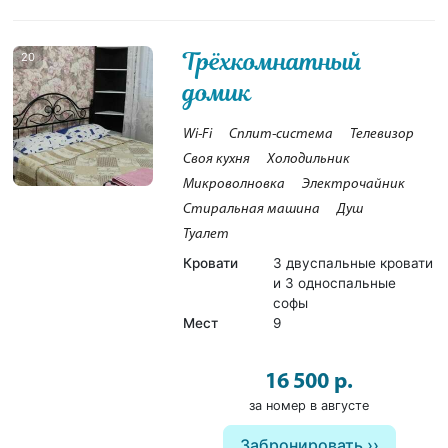
Трёхкомнатный
20
домик
Wi-Fi
Сплит-система
Телевизор
Своя кухня
Холодильник
Микроволновка
Электрочайник
Стиральная машина
Душ
Туалет
Кровати
3 двуспальные кровати
и 3 односпальные
софы
Мест
9
16 500 р.
за номер в августе
Забронировать