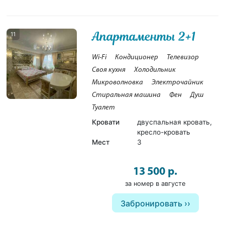
Апартаменты 2+1
11
Wi-Fi
Кондиционер
Телевизор
Своя кухня
Холодильник
Микроволновка
Электрочайник
Стиральная машина
Фен
Душ
Туалет
Кровати
двуспальная кровать,
кресло-кровать
Мест
3
13 500 р.
за номер в августе
Забронировать