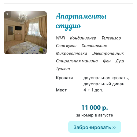
Апартаменты
7
студио
Wi-Fi
Кондиционер
Телевизор
Своя кухня
Холодильник
Микроволновка
Электрочайник
Стиральная машина
Фен
Душ
Туалет
Кровати
двуспальная кровать,
двуспальный диван
Мест
4 + 1 доп.
11 000 р.
за номер в августе
Забронировать