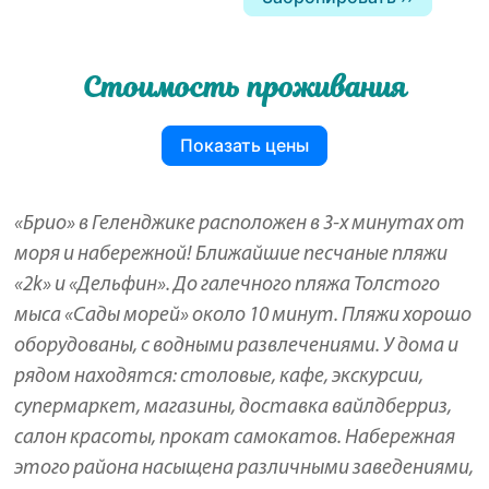
Стоимость проживания
Показать цены
«Брио» в Геленджике расположен в 3-х минутах от
моря и набережной! Ближайшие песчаные пляжи
«2k» и «Дельфин». До галечного пляжа Толстого
мыса «Сады морей» около 10 минут. Пляжи хорошо
оборудованы, с водными развлечениями. У дома и
рядом находятся: столовые, кафе, экскурсии,
супермаркет, магазины, доставка вайлдберриз,
салон красоты, прокат самокатов. Набережная
этого района насыщена различными заведениями,