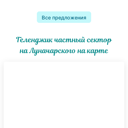
Все предложения
Геленджик частный сектор
на Луначарского на карте