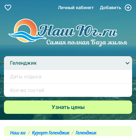
Личный кабинет
Добавить
Геленджик
Наш юг
Курорт Геленджик
Геленджик