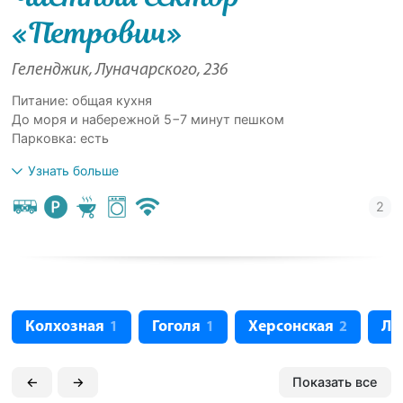
«Петрович»
Геленджик, Луначарского, 236
Питание: общая кухня
До моря и набережной 5−7 минут пешком
Парковка: есть
Узнать больше
Колхозная
Гоголя
Херсонская
Лу
1
1
2
←
→
Показать все