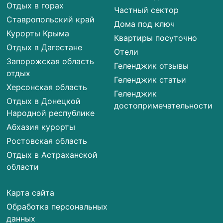
Отдых в горах
Частный сектор
Ставропольский край
Дома под ключ
Курорты Крыма
Квартиры посуточно
Отдых в Дагестане
Отели
Запорожская область
Геленджик отзывы
отдых
Геленджик статьи
Херсонская область
Геленджик
Отдых в Донецкой
достопримечательности
Народной республике
Абхазия курорты
Ростовская область
Отдых в Астраханской
области
Карта сайта
Обработка персональных
данных