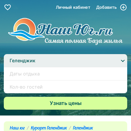
Личный кабинет
Добавить
Геленджик
Наш юг
Курорт Геленджик
Геленджик