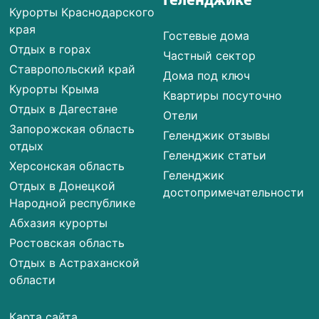
Геленджике
Курорты Краснодарского
края
Гостевые дома
Отдых в горах
Частный сектор
Ставропольский край
Дома под ключ
Курорты Крыма
Квартиры посуточно
Отдых в Дагестане
Отели
Запорожская область
Геленджик отзывы
отдых
Геленджик статьи
Херсонская область
Геленджик
Отдых в Донецкой
достопримечательности
Народной республике
Абхазия курорты
Ростовская область
Отдых в Астраханской
области
Карта сайта