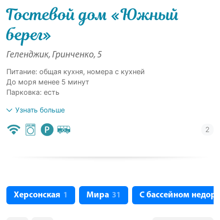
Гостевой дом «Южный
берег»
Геленджик, Гринченко, 5
Питание: общая кухня, номера с кухней
До моря менее 5 минут
Парковка: есть
Узнать больше
Херсонская
Мира
С бассейном недор
1
31