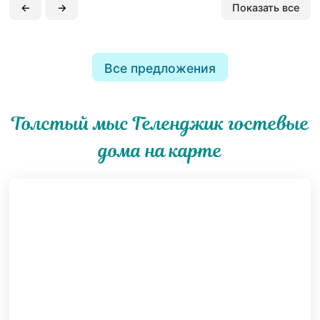
←
→
Показать все
Все предложения
Толстый мыс Геленджик гостевые
дома на карте