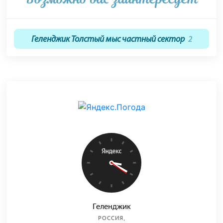
Геленджик Толстый мыс частный сектор
2