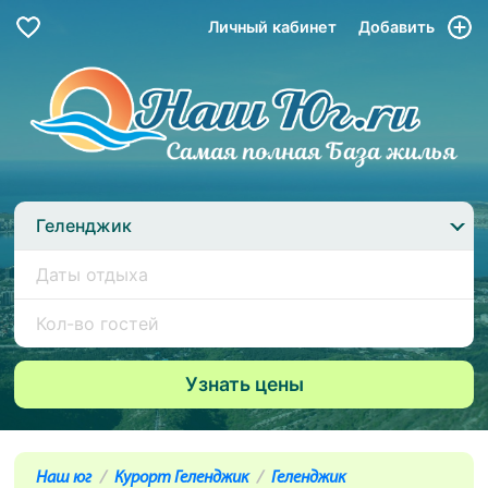
Личный кабинет
Добавить
Геленджик
Наш юг
Курорт Геленджик
Геленджик