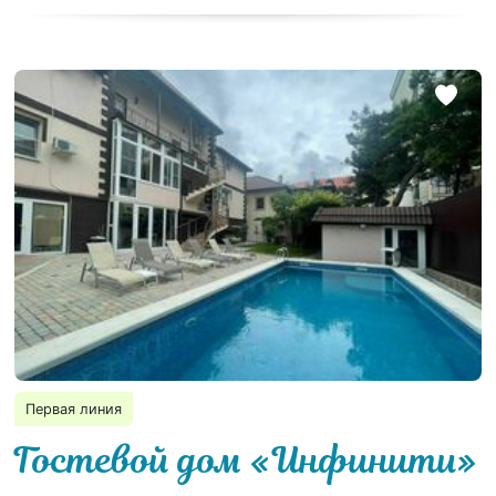
Первая линия
Гостевой дом «Инфинити»