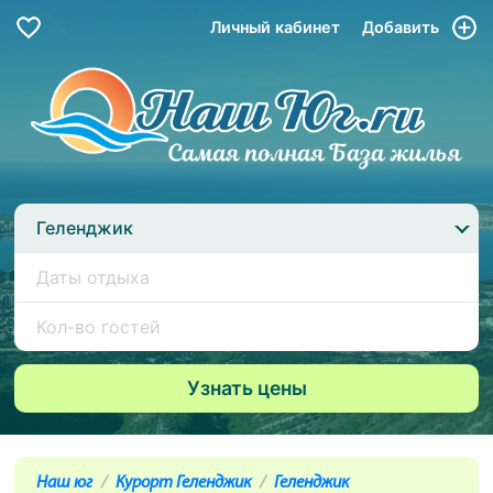
Личный кабинет
Добавить
Геленджик
Наш юг
Курорт Геленджик
Геленджик