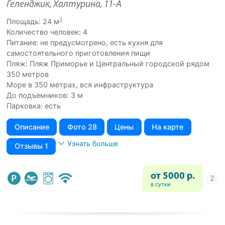
Геленджик, Халтурина, 11-А
2
Площадь: 24 м
Количество человек: 4
Питание: не предусмотрено, есть кухня для
самостоятельного приготовления пищи
Пляж: Пляж Приморье и Центральный городской рядом
350 метров
Море в 350 метрах, вся инфраструктура
До подъемников: 3 м
Парковка: есть
Описание
Фото 28
Цены
На карте
Узнать больше
Отзывы 1
от 5000 р.
в сутки