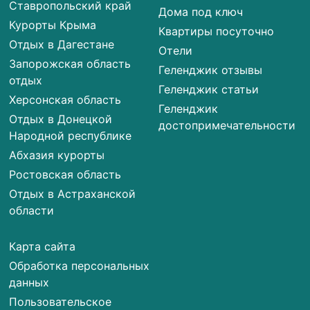
Ставропольский край
Дома под ключ
Курорты Крыма
Квартиры посуточно
Отдых в Дагестане
Отели
Запорожская область
Геленджик отзывы
отдых
Геленджик статьи
Херсонская область
Геленджик
Отдых в Донецкой
достопримечательности
Народной республике
Абхазия курорты
Ростовская область
Отдых в Астраханской
области
Карта сайта
Обработка персональных
данных
Пользовательское