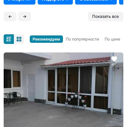
←
→
Показать все
Рекомендуем
По популярности
По цене