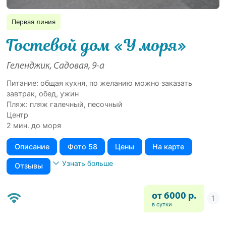
Первая линия
Гостевой дом «У моря»
Геленджик, Садовая, 9-а
Питание: общая кухня, по желанию можно заказать
завтрак, обед, ужин
Пляж: пляж галечный, песочный
Центр
2 мин. до моря
Описание
Фото 58
Цены
На карте
Узнать больше
Отзывы
от 6000 р.
в сутки