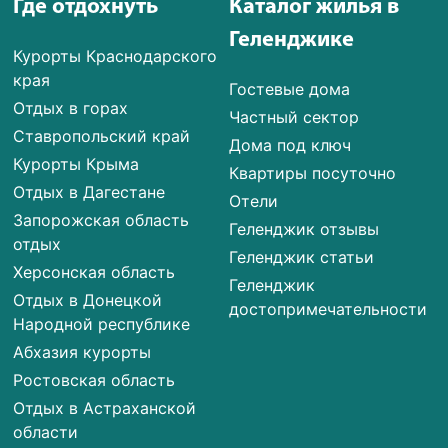
Где отдохнуть
Каталог жилья в
Геленджике
Курорты Краснодарского
края
Гостевые дома
Отдых в горах
Частный сектор
Ставропольский край
Дома под ключ
Курорты Крыма
Квартиры посуточно
Отдых в Дагестане
Отели
Запорожская область
Геленджик отзывы
отдых
Геленджик статьи
Херсонская область
Геленджик
Отдых в Донецкой
достопримечательности
Народной республике
Абхазия курорты
Ростовская область
Отдых в Астраханской
области