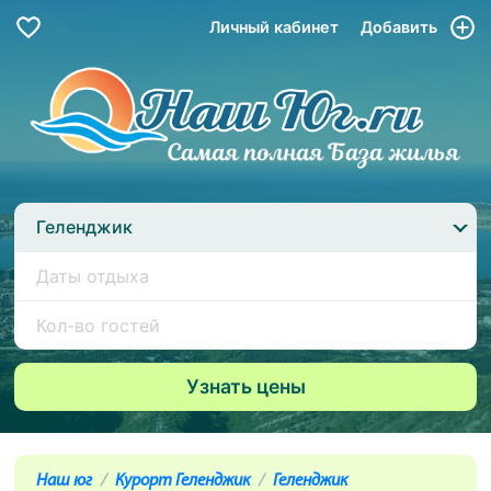
Личный кабинет
Добавить
Геленджик
Наш юг
Курорт Геленджик
Геленджик