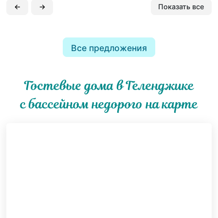
←
→
Показать все
Все предложения
Гостевые дома в Геленджике
с бассейном недорого на карте