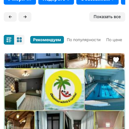
←
→
Показать все
Рекомендуем
По популярности
По цене