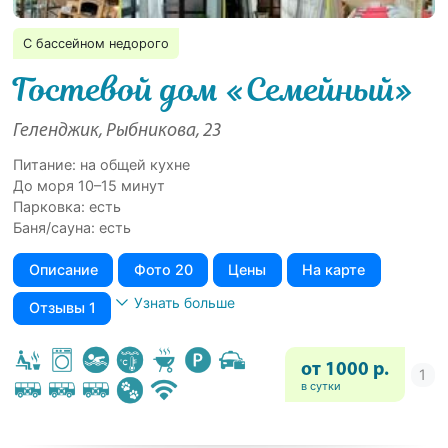
С бассейном недорого
Гостевой дом «Семейный»
Геленджик, Рыбникова, 23
Питание: на общей кухне
До моря 10–15 минут
Парковка: есть
Баня/сауна: есть
Описание
Фото 20
Цены
На карте
Узнать больше
Отзывы 1
от 1000 р.
в сутки