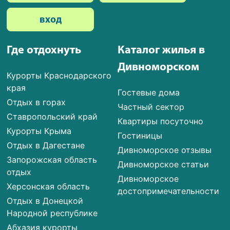
вход
Где отдохнуть
Каталог жилья в
Дивноморском
Курорты Краснодарского
края
Гостевые дома
Отдых в горах
Частный сектор
Ставропольский край
Квартиры посуточно
Курорты Крыма
Гостиницы
Отдых в Дагестане
Дивноморское отзывы
Запорожская область
Дивноморское статьи
отдых
Дивноморское
Херсонская область
достопримечательности
Отдых в Донецкой
Народной республике
Абхазия курорты