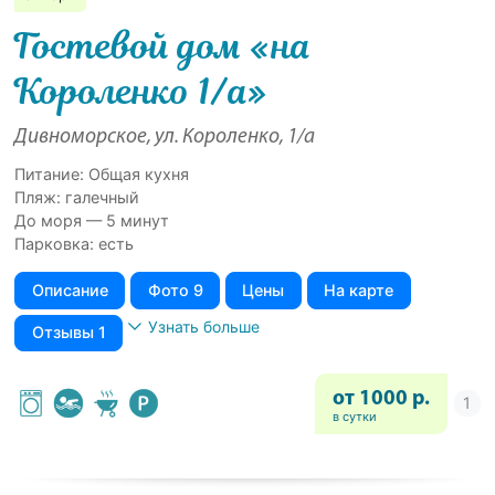
Гостевой дом «на
Короленко 1/а»
Дивноморское, ул. Короленко, 1/а
Питание: Общая кухня
Пляж: галечный
До моря — 5 минут
Парковка: есть
Описание
Фото 9
Цены
На карте
Узнать больше
Отзывы 1
от 1000 р.
в сутки