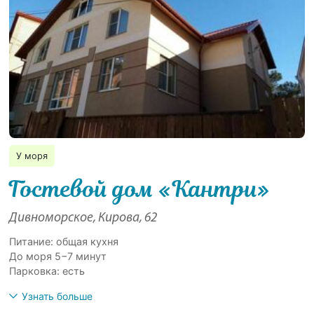
У моря
Гостевой дом «Кантри»
Дивноморское, Кирова, 62
Питание: общая кухня
До моря 5−7 минут
Парковка: есть
Узнать больше