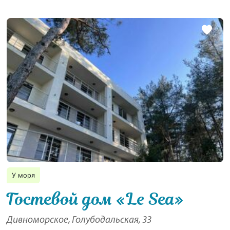
У моря
Гостевой дом «Le Sea»
Дивноморское, Голубодальская, 33