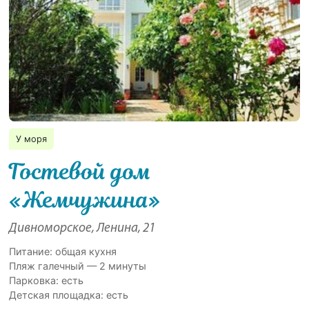
У моря
Гостевой дом
«Жемчужина»
Дивноморское, Ленина, 21
Питание: общая кухня
Пляж галечный — 2 минуты
Парковка: есть
Детская площадка: есть