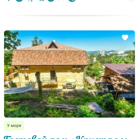
У моря