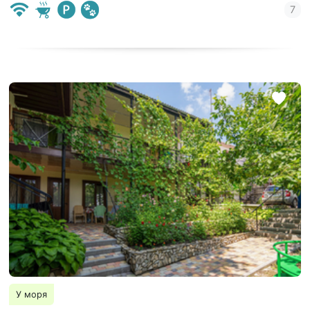
У моря