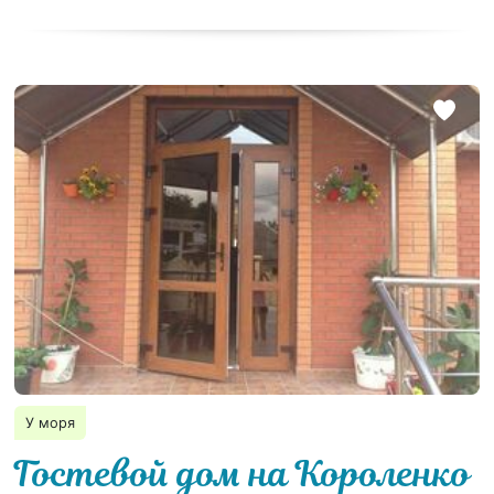
У моря
Гостевой дом на Короленко