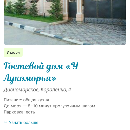
У моря
Гостевой дом «У
Лукоморья»
Дивноморское, Короленко, 4
Питание: общая кухня
До моря — 8−10 минут прогулочным шагом
Парковка: есть
Узнать больше