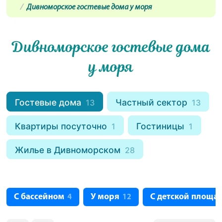
Дивноморское гостевые дома у моря
Дивноморское гостевые дома
у моря
Гостевые дома
Частный сектор
13
13
Квартиры посуточно
Гостиницы
1
1
Жилье в Дивноморском
28
С бассейном
У моря
С детской площа
4
12