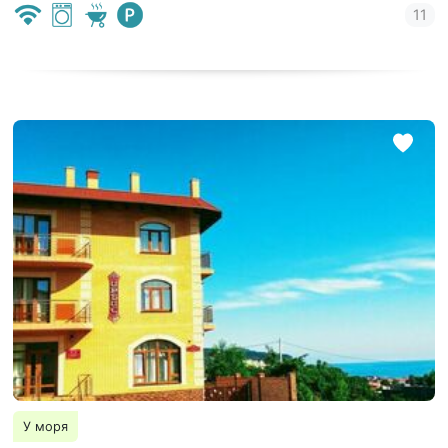
У моря