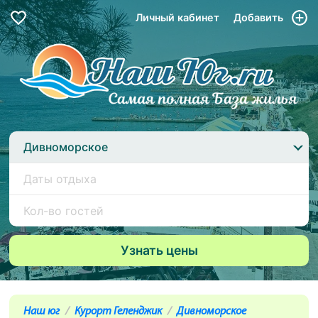
Личный кабинет
Добавить
Дивноморское
Наш юг
Курорт Геленджик
Дивноморское