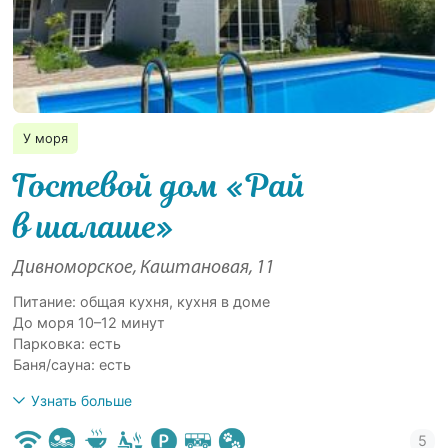
У моря
Гостевой дом «Рай
в шалаше»
Дивноморское, Каштановая, 11
Питание: общая кухня, кухня в доме
До моря 10–12 минут
Парковка: есть
Баня/сауна: есть
Узнать больше