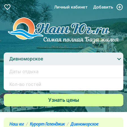
Личный кабинет
Добавить
Дивноморское
Наш юг
Курорт Геленджик
Дивноморское