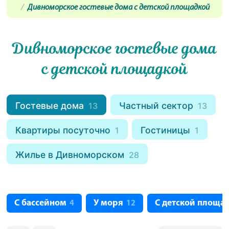
Дивноморское гостевые дома с детской площадкой
Дивноморское гостевые дома
с детской площадкой
Гостевые дома
Частный сектор
13
13
Квартиры посуточно
Гостиницы
1
1
Жилье в Дивноморском
28
С бассейном
У моря
С детской площа
4
12