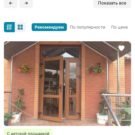
←
→
Показать все
Рекомендуем
По популярности
По цене
С детской площадкой