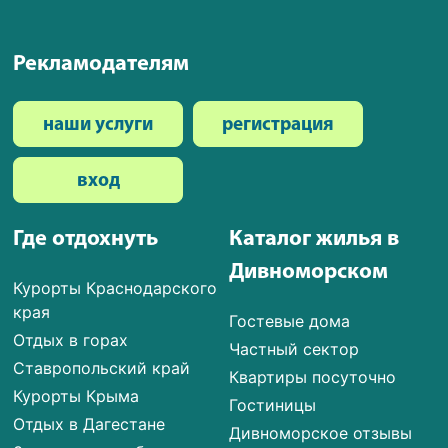
Рекламодателям
наши услуги
регистрация
вход
Где отдохнуть
Каталог жилья в
Дивноморском
Курорты Краснодарского
края
Гостевые дома
Отдых в горах
Частный сектор
Ставропольский край
Квартиры посуточно
Курорты Крыма
Гостиницы
Отдых в Дагестане
Дивноморское отзывы