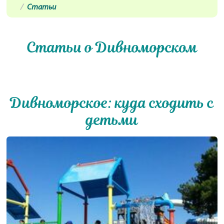
Статьи
Статьи о Дивноморском
Дивноморское: куда сходить с
детьми