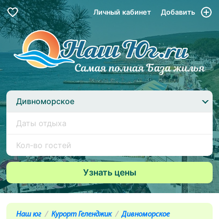
Личный кабинет
Добавить
Дивноморское
Наш юг
Курорт Геленджик
Дивноморское