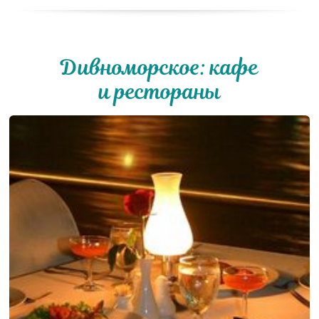
Дивноморское: кафе
и рестораны