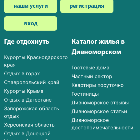
наши услуги
регистрация
вход
Где отдохнуть
Каталог жилья в
Дивноморском
Курорты Краснодарского
края
Гостевые дома
Отдых в горах
Частный сектор
Ставропольский край
Квартиры посуточно
Курорты Крыма
Гостиницы
Отдых в Дагестане
Дивноморское отзывы
Запорожская область
Дивноморское статьи
отдых
Дивноморское
Херсонская область
достопримечательности
Отдых в Донецкой