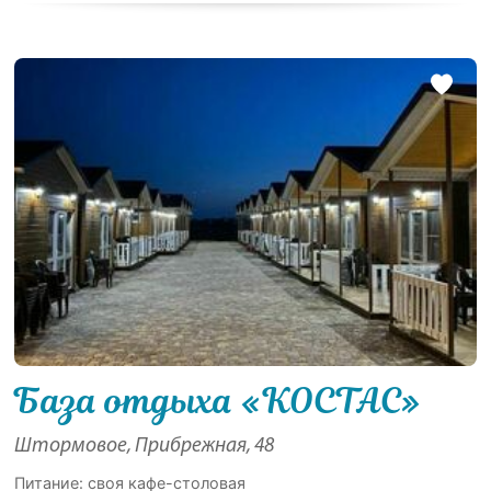
База отдыха «КОСТАС»
Штормовое, Прибрежная, 48
Питание: своя кафе-столовая