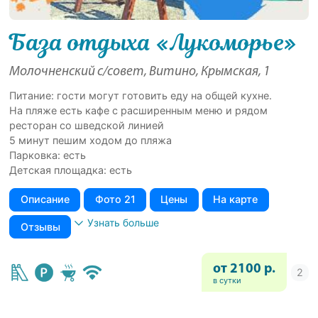
База отдыха «Лукоморье»
Молочненский с/совет, Витино, Крымская, 1
Питание: гости могут готовить еду на общей кухне.
На пляже есть кафе с расширенным меню и рядом
ресторан со шведской линией
5 минут пешим ходом до пляжа
Парковка: есть
Детская площадка: есть
Описание
Фото 21
Цены
На карте
Узнать больше
Отзывы
от 2100 р.
в сутки