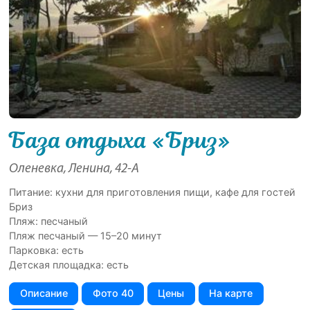
База отдыха «Бриз»
Оленевка, Ленина, 42-А
Питание: кухни для приготовления пищи, кафе для гостей
Бриз
Пляж: песчаный
Пляж песчаный — 15–20 минут
Парковка: есть
Детская площадка: есть
Описание
Фото 40
Цены
На карте