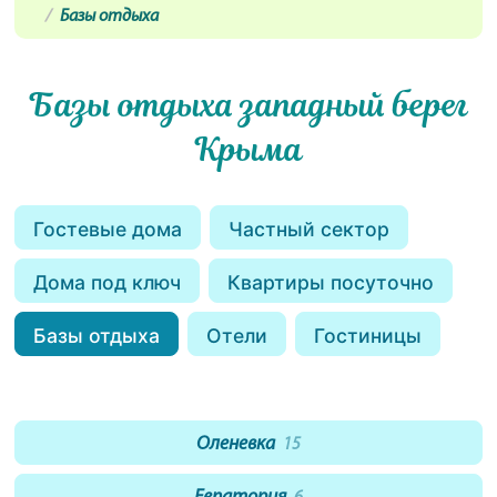
Базы отдыха
Базы отдыха западный берег
Крыма
Гостевые дома
Частный сектор
Дома под ключ
Квартиры посуточно
Базы отдыха
Отели
Гостиницы
Оленевка
15