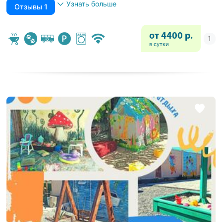
Узнать больше
Отзывы 1
от 4400 р.
в сутки