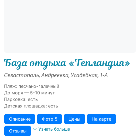
База отдыха «Тепландия»
Севастополь, Андреевка, Усадебная, 1-А
Пляж: песчано-галечный
До моря — 5-10 минут
Парковка: есть
Детская площадка: есть
Описание
Фото 5
Цены
На карте
Узнать больше
Отзывы