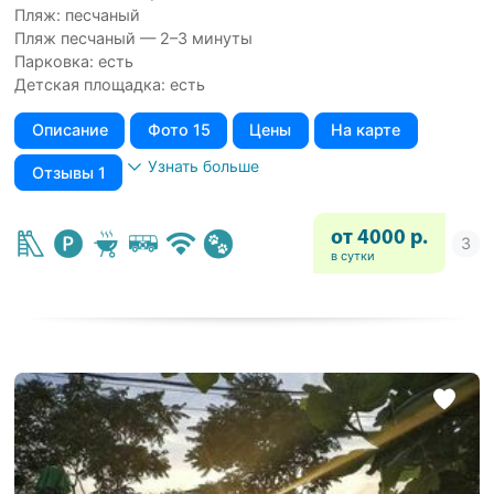
Пляж: песчаный
Пляж песчаный — 2–3 минуты
Парковка: есть
Детская площадка: есть
Описание
Фото 15
Цены
На карте
Узнать больше
Отзывы 1
от 4000 р.
в сутки