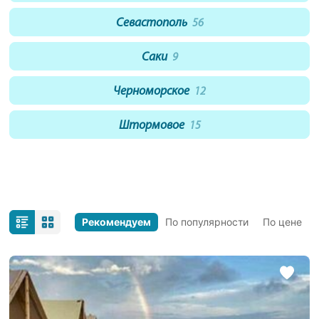
Севастополь
56
Саки
9
Черноморское
12
Штормовое
15
Рекомендуем
По популярности
По цене