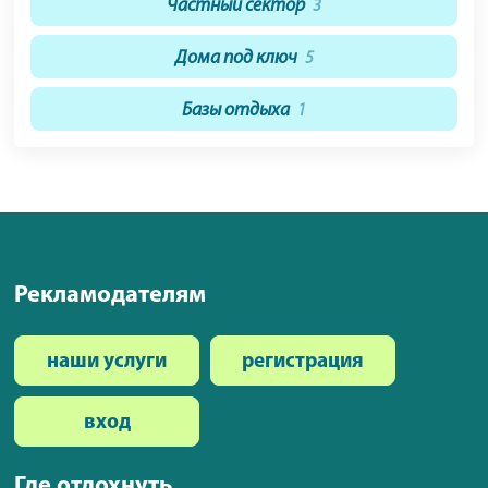
Частный сектор
3
Дома под ключ
5
Базы отдыха
1
Рекламодателям
наши услуги
регистрация
вход
Где отдохнуть