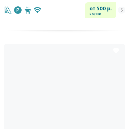
от 500 р.
в сутки