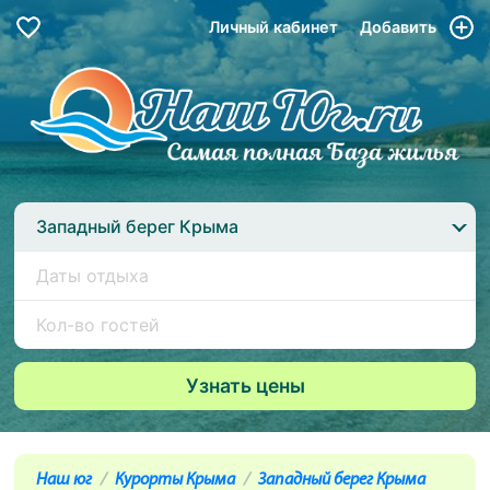
Личный кабинет
Добавить
Западный берег Крыма
Наш юг
Курорты Крыма
Западный берег Крыма