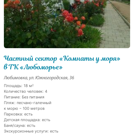
Частный сектор «Комнаты у моря»
в ТК «Любоморье»
Любимовка, ул. Южногородская, 36
2
Площадь: 18 м
Количество человек: 4
Питание: Без питания
Пляж: песчано-галечный
к морю − 100 метров
Парковка: есть
Детская площадка: есть
Баня/сауна: есть
Экскурсионные услуги: есть