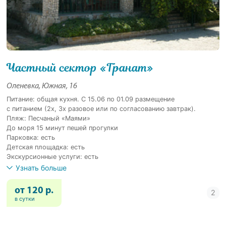
Частный сектор «Гранат»
Оленевка, Южная, 16
Питание: общая кухня. С 15.06 по 01.09 размещение
с питанием (2х, 3х разовое или по согласованию завтрак).
Пляж: Песчаный «Маями»
До моря 15 минут пешей прогулки
Парковка: есть
Детская площадка: есть
Экскурсионные услуги: есть
Узнать больше
от 120 р.
в сутки