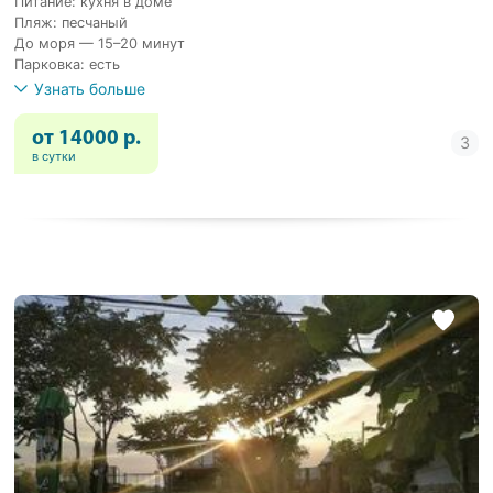
Питание: кухня в доме
Пляж: песчаный
До моря — 15–20 минут
Парковка: есть
Узнать больше
от 14000 р.
в сутки