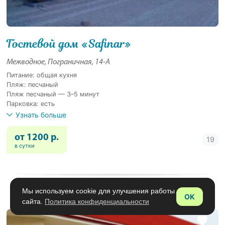
Гостевой дом «Safinar»
Межводное, Пограничная, 14-А
Питание: общая кухня
Пляж: песчаный
Пляж песчаный — 3–5 минут
Парковка: есть
Узнать больше
от 1200 р.
в сутки
Мы используем cookie для улучшения работы
OK
сайта.
Политика конфиденциальности