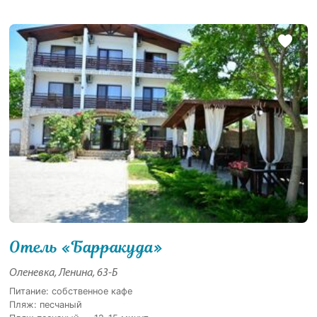
Отель «Барракуда»
Оленевка, Ленина, 63-Б
Питание: собственное кафе
Пляж: песчаный