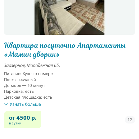
Квартира посуточно Апартаменты
«Мамин дворик»
Заозерное, Молодежная 65.
Питание: Кухня в номере
Пляж: песчаный
До моря — 10 минут
Парковка: есть
Детская площадка: есть
Узнать больше
от 4500 р.
в сутки