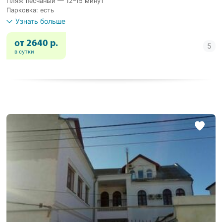
Пляж песчаный — 12–15 минут
Парковка: есть
Узнать больше
от 2640 р.
в сутки