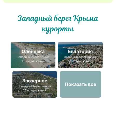
Западный берег Крыма
курорты
Оленевка
Евпатория
Западный берег Крыма
Западный берег Крыма
15 предложений
6 предложений
Заозерное
Показать все
Западный берег Крыма
27 предложений