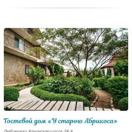
Гостевой дом «У старого Абрикоса»
Любимовка, Качинское шоссе, 38-А