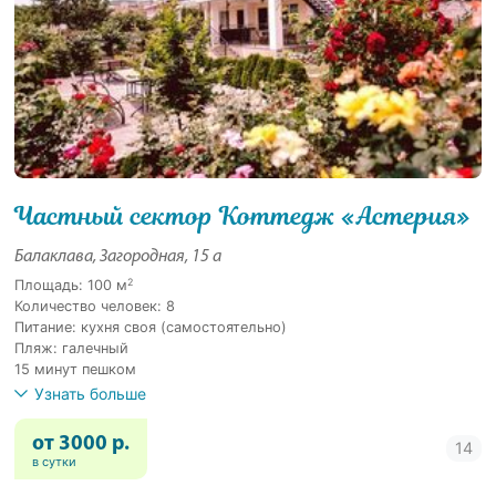
Частный сектор Коттедж «Астерия»
Балаклава, Загородная, 15 а
2
Площадь: 100 м
Количество человек: 8
Питание: кухня своя (самостоятельно)
Пляж: галечный
15 минут пешком
Узнать больше
от 3000 р.
в сутки