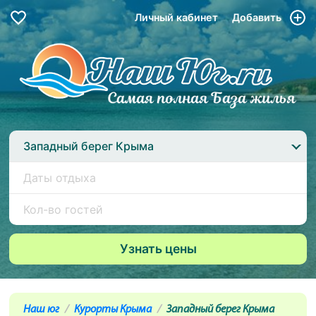
Личный кабинет
Добавить
Западный берег Крыма
Наш юг
Курорты Крыма
Западный берег Крыма