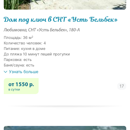
Дом под ключ в СНТ «Усть Бельбек»
Любимовка, СНТ «Усть Бельбек», 180-А
2
Площадь: 36 м
Количество человек: 4
Питание: кухня в доме
До пляжа 10 минут пешей прогулки
Парковка: есть
Баня/сауна: есть
Узнать больше
от 1550 р.
в сутки