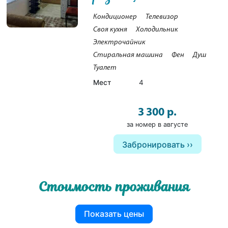
Кондиционер
Телевизор
Своя кухня
Холодильник
Электрочайник
Стиральная машина
Фен
Душ
Туалет
Мест
4
3 300 р.
за номер в августе
Забронировать
Стоимость проживания
Показать цены