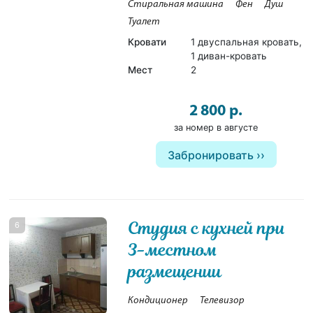
Стиральная машина
Фен
Душ
Туалет
Кровати
1 двуспальная кровать,
1 диван-кровать
Мест
2
2 800 р.
за номер в августе
Забронировать
Студия с кухней при
6
3-местном
размещении
Кондиционер
Телевизор