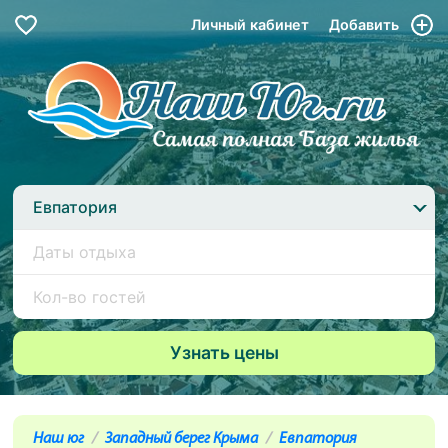
Личный кабинет
Добавить
Евпатория
Наш юг
Западный берег Крыма
Евпатория