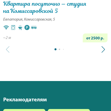
Квартира посуточно — студия
на Комиссаровской 5
Евпатория, Комиссаровская, 5
~2 м
от 2500 р.
Рекламодателям