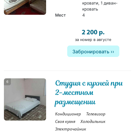
кровати, 1 диван-
кровать
Мест
4
2 200 р.
за номер в августе
Забронировать
Студия с кухней при
6
2-местном
размещении
Кондиционер
Телевизор
Своя кухня
Холодильник
Электрочайник