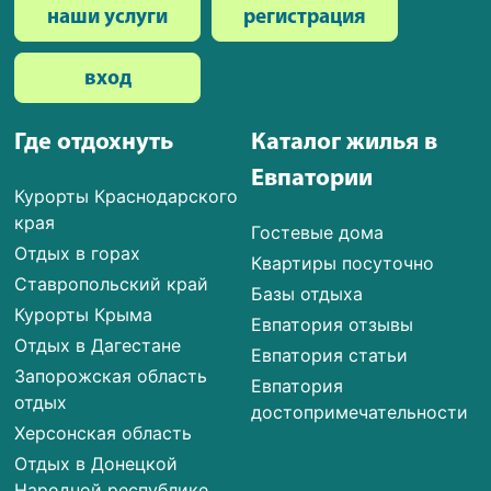
наши услуги
регистрация
вход
Где отдохнуть
Каталог жилья в
Евпатории
Курорты Краснодарского
края
Гостевые дома
Отдых в горах
Квартиры посуточно
Ставропольский край
Базы отдыха
Курорты Крыма
Евпатория отзывы
Отдых в Дагестане
Евпатория статьи
Запорожская область
Евпатория
отдых
достопримечательности
Херсонская область
Отдых в Донецкой
Народной республике