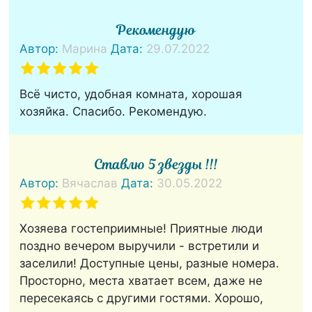
Рекомендую
Автор:
Марина
Дата:
29.07.2022
Всё чисто, удобная комната, хорошая
хозяйка. Спасибо. Рекомендую.
Ставлю 5 звезды !!!
Автор:
Вячаслав
Дата:
30.05.2022
Хозяева гостеприимные! Приятные люди
поздно вечером выручили - встретили и
заселили! Доступные цены, разные номера.
Просторно, места хватает всем, даже не
пересекаясь с другими гостями. Хорошо,