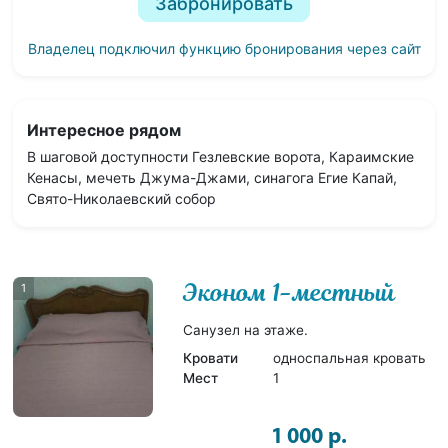
Забронировать
Владелец подключил функцию бронирования через сайт
Интересное рядом
В шаговой доступности Гезлевские ворота, Караимские
Кенасы, мечеть Джума-Джами, синагога Егие Капай,
Свято-Николаевский собор
Эконом 1-местный
1
Санузел на этаже.
Кровати
односпальная кровать
Мест
1
1 000 р.