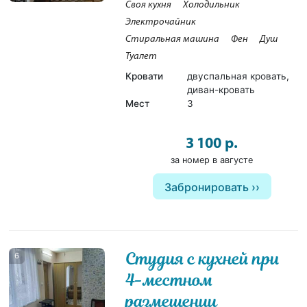
Своя кухня
Холодильник
Электрочайник
Стиральная машина
Фен
Душ
Туалет
Кровати
двуспальная кровать,
диван-кровать
Мест
3
3 100 р.
за номер в августе
Забронировать
Студия с кухней при
6
4-местном
размещении