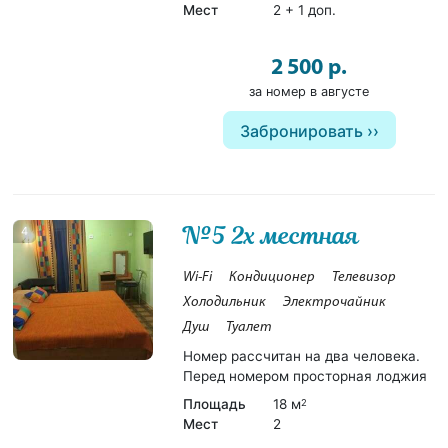
Мест
2 + 1 доп.
2 500 р.
за номер в августе
Забронировать
№5 2х местная
4
Wi-Fi
Кондиционер
Телевизор
Холодильник
Электрочайник
Душ
Туалет
Номер рассчитан на два человека.
Перед номером просторная лоджия
Площадь
18 м
2
Мест
2