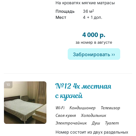
На кроватях мягкие матрасы
Площадь
36 м
2
Мест
4 + 1 доп.
4 000 р.
за номер в августе
Забронировать
№12 4х местная
10
с кухней
Wi-Fi
Кондиционер
Телевизор
Своя кухня
Холодильник
Электрочайник
Душ
Туалет
Номер состоит из двух раздельных