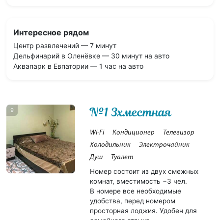
Интересное рядом
Центр развлечений — 7 минут
Дельфинарий в Оленёвке — 30 минут на авто
Аквапарк в Евпатории — 1 час на авто
№1 3хместная
9
Wi-Fi
Кондиционер
Телевизор
Холодильник
Электрочайник
Душ
Туалет
Номер состоит из двух смежных
комнат, вместимость −3 чел.
В номере все необходимые
удобства, перед номером
просторная лоджия. Удобен для