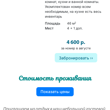
комнат, кухни и ванной комнаты.
Укомплектован номер всем
необходимым, на кухне есть весь
инвентарь
Площадь
46 м
2
Мест
4 + 1 доп.
4 600 р.
за номер в августе
Забронировать
Стоимость проживания
Показать цены
Приглашаем на отдых в наш небольшой гостевой