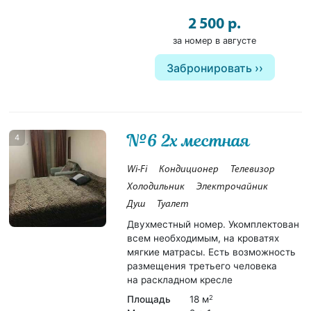
2 500 р.
за номер в августе
Забронировать
№6 2х местная
4
Wi-Fi
Кондиционер
Телевизор
Холодильник
Электрочайник
Душ
Туалет
Двухместный номер. Укомплектован
всем необходимым, на кроватях
мягкие матрасы. Есть возможность
размещения третьего человека
на раскладном кресле
Площадь
18 м
2