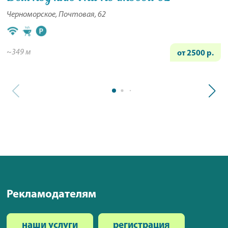
Черноморское, Почтовая, 62
~349 м
от 2500 р.
Рекламодателям
наши услуги
регистрация