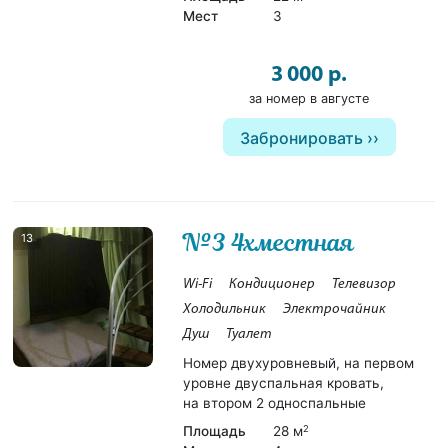
Мест
3
3 000 р.
за номер в августе
Забронировать
№3 4хместная
13
Wi-Fi
Кондиционер
Телевизор
Холодильник
Электрочайник
Душ
Туалет
Номер двухуровневый, на первом
уровне двуспальная кровать,
на втором 2 односпальные
Площадь
28 м
2