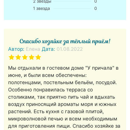
2 звезды
0
1 звезда
0
Спасибо хозяйке за тёплый приём!
Автор:
Елена
Дата:
01.08.2022
Мы отдыхали в гостевом доме "У причала" в
июне, и были всем обеспечены:
полотенцами, постельным бельём, посудой.
Особенно понравилась терраса со
столиками, так приятно пить чай и вдыхать
воздух приносящий ароматы моря и южных
растений. Есть кухня с газовой плитой,
микроволновой печью и всем необходимым
для приготовления пищи. Спасибо хозяйке за