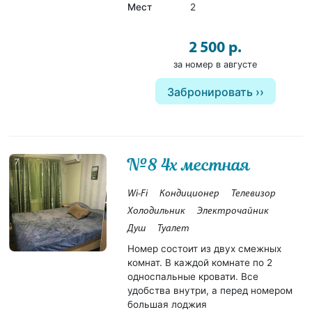
Мест
2
2 500 р.
за номер в августе
Забронировать
№8 4х местная
7
Wi-Fi
Кондиционер
Телевизор
Холодильник
Электрочайник
Душ
Туалет
Номер состоит из двух смежных
комнат. В каждой комнате по 2
односпальные кровати. Все
удобства внутри, а перед номером
большая лоджия