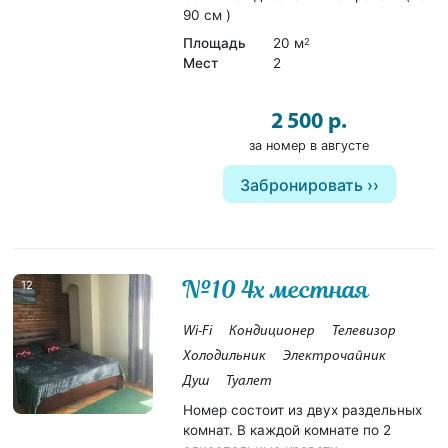
90 см )
Площадь
20 м
2
Мест
2
2 500 р.
за номер в августе
Забронировать
№10 4х местная
12
Wi-Fi
Кондиционер
Телевизор
Холодильник
Электрочайник
Душ
Туалет
Номер состоит из двух раздельных
комнат. В каждой комнате по 2