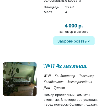
односпальные кровати
Площадь
32 м
2
Мест
4
4 000 р.
за номер в августе
Забронировать
№11 4х местная
7
Wi-Fi
Кондиционер
Телевизор
Холодильник
Электрочайник
Душ
Туалет
Номер просторный, комнаты
смежные. В номере все условия,
перед номером большая лоджия.