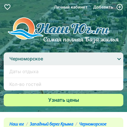
Личный кабинет
Добавить
Черноморское
Наш юг
Западный берег Крыма
Черноморское