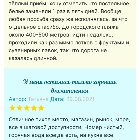
тёплый приём, хочу отметить что постельное
бельё заменяли 1 раз в пять дней. Вообще
любая просьба сразу же исполнялась, за что
отдельное спасибо. До городского пляжа
около 400-500 метров, идти недалеко,
проходили как раз мимо лотков с фруктами и
сувенирных лавок, так что дорога не
казалась длинной.
У меня остались только хорошие
впечатления
Автор:
Татьяна
Дата:
29.08.2021
Отличное тихое место, магазин, рынок, море,
все в шаговой доступности. Номер чистый,
горячая вода всегда есть, на кухне все