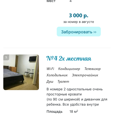
Мест
4
3 000 р.
за номер в августе
Забронировать
№4 2х местная
5
Wi-Fi
Кондиционер
Телевизор
Холодильник
Электрочайник
Душ
Туалет
В номере 2 односпальные очень
просторные кровати
(по 90 см шириной) и диванчик для
ребенка. Все удобства внутри
Площадь
18 м
2