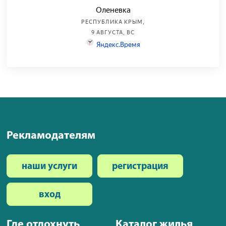
Рекламодателям
наши услуги
регистрация
вход
Где отдохнуть
Каталог жилья