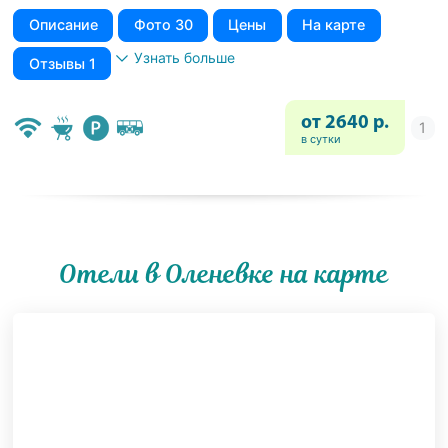
Описание
Фото 30
Цены
На карте
Узнать больше
Отзывы 1
от 2640 р.
в сутки
Отели в Оленевке на карте