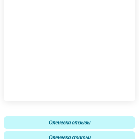
Оленевка отзывы
Оленевка статьи