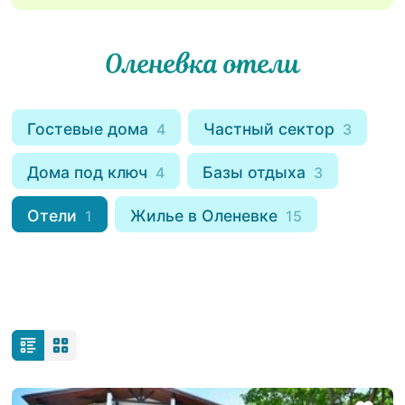
Оленевка отели
Гостевые дома
Частный сектор
4
3
Дома под ключ
Базы отдыха
4
3
Отели
Жилье в Оленевке
1
15