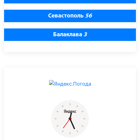
Севастополь
56
Балаклава
3