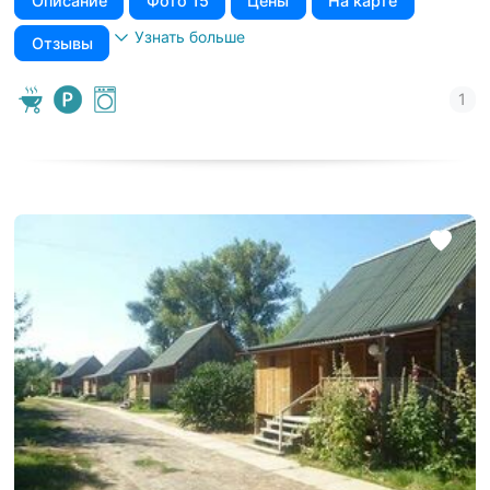
Описание
Фото 15
Цены
На карте
Узнать больше
Отзывы