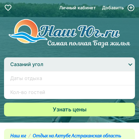
Личный кабинет
Добавить
Сазаний угол
Наш юг
Отдых на Ахтубе Астраханская область