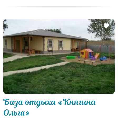
База отдыха «Княгина
Ольга»