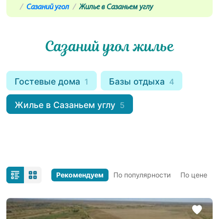
Сазаний угол
Жилье в Сазаньем углу
Сазаний угол жилье
Гостевые дома
Базы отдыха
1
4
Жилье в Сазаньем углу
5
Рекомендуем
По популярности
По цене