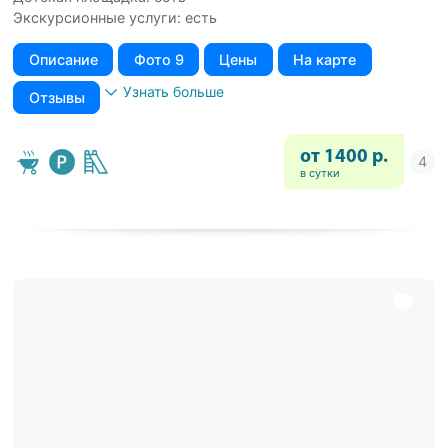
Экскурсионные услуги: есть
Описание
Фото 9
Цены
На карте
Узнать больше
Отзывы
от 1400 р.
в сутки