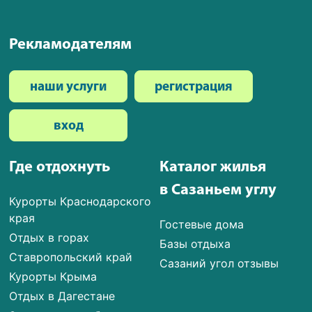
Рекламодателям
наши услуги
регистрация
вход
Где отдохнуть
Каталог жилья
в Сазаньем углу
Курорты Краснодарского
края
Гостевые дома
Отдых в горах
Базы отдыха
Ставропольский край
Сазаний угол отзывы
Курорты Крыма
Отдых в Дагестане