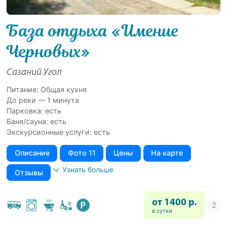
База отдыха «Имение
Черновых»
Сазаний Угол
Питание: Общая кухня
До реки — 1 минута
Парковка: есть
Баня/сауна: есть
Экскурсионные услуги: есть
Описание
Фото 11
Цены
На карте
Узнать больше
Отзывы
от 1400 р.
в сутки