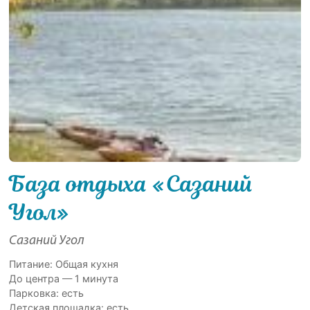
База отдыха «Сазаний
Угол»
Сазаний Угол
Питание: Общая кухня
До центра — 1 минута
Парковка: есть
Детская площадка: есть