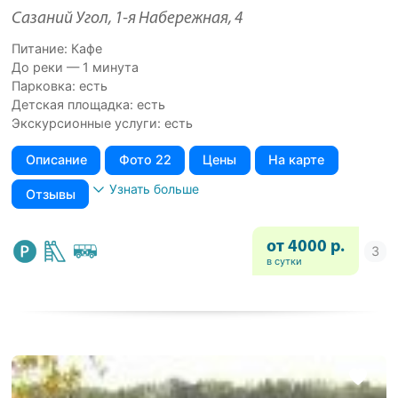
Сазаний Угол, 1-я Набережная, 4
Питание: Кафе
До реки — 1 минута
Парковка: есть
Детская площадка: есть
Экскурсионные услуги: есть
Описание
Фото 22
Цены
На карте
Узнать больше
Отзывы
от 4000 р.
в сутки