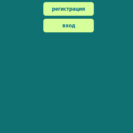
регистрация
вход