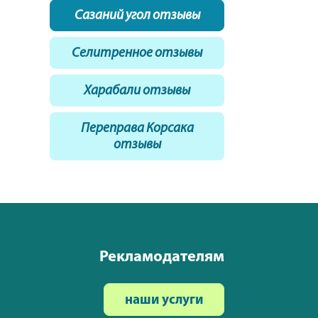
Сазаний угол отзывы
Селитренное отзывы
Харабали отзывы
Переправа Корсака
отзывы
Рекламодателям
наши услуги