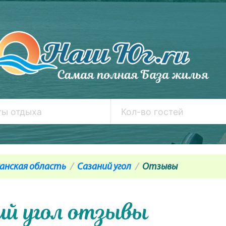
анская область
Сазаний угол
Отзывы
ий угол отзывы