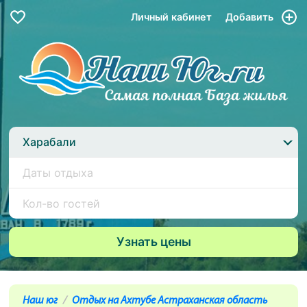
Личный кабинет
Добавить
Харабали
Наш юг
Отдых на Ахтубе Астраханская область