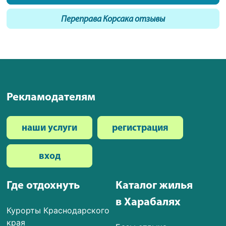
Переправа Корсака отзывы
Рекламодателям
наши услуги
регистрация
вход
Где отдохнуть
Каталог жилья
в Харабалях
Курорты Краснодарского
края