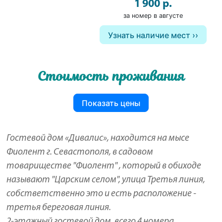
1 900 р.
за номер в августе
Узнать наличие мест
Стоимость проживания
Показать цены
Гостевой дом «Дивалис», находится на мысе
Фиолент г. Севастополя, в садовом
товариществе "Фиолент" , который в обиходе
называют "Царским селом", улица Третья линия,
собстветственно это и есть расположение -
третья береговая линия.
2-этажный гостевой дом, всего 4 номера,