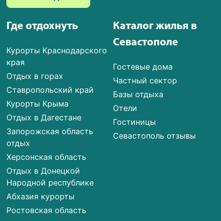
Где отдохнуть
Каталог жилья в
Севастополе
Курорты Краснодарского
края
Гостевые дома
Отдых в горах
Частный сектор
Ставропольский край
Базы отдыха
Курорты Крыма
Отели
Отдых в Дагестане
Гостиницы
Запорожская область
Севастополь отзывы
отдых
Херсонская область
Отдых в Донецкой
Народной республике
Абхазия курорты
Ростовская область