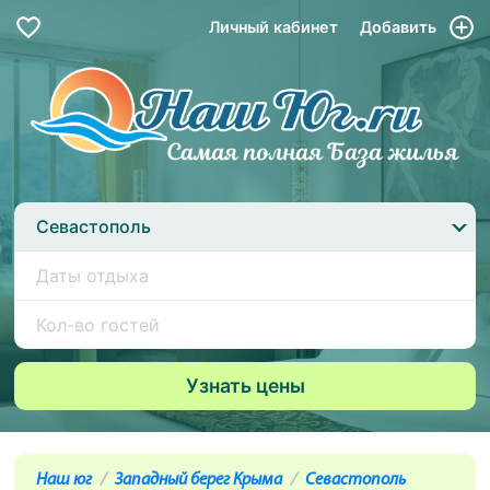
Личный кабинет
Добавить
Севастополь
Наш юг
Западный берег Крыма
Севастополь