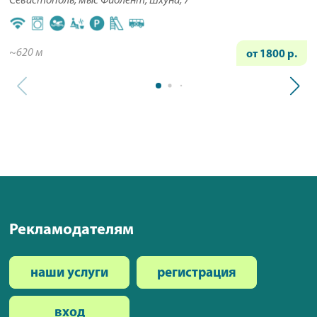
Севастополь, мыс Фиолент, Шхуна, 7
~620 м
от 1800 р.
Рекламодателям
наши услуги
регистрация
вход