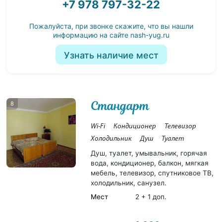
+7 978 797-32-22
Пожалуйста, при звонке скажите, что вы нашли
информацию на сайте
nash-yug.ru
Узнать наличие мест
Стандарт
8
Wi-Fi
Кондиционер
Телевизор
Холодильник
Душ
Туалет
Душ, туалет, умывальник, горячая
вода, кондиционер, балкон, мягкая
мебель, телевизор, спутниковое ТВ,
холодильник, санузел.
Мест
2 + 1 доп.