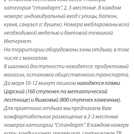
категория "стандарт", 2, 3-местные. В каждом
номере: индивидуальный вход с улицы, балкон,
кухня, санузел (с душем). Номера меблированы всей
необходимой мебелью и бытовой техникой.
Интернет.
На территории оборудованы зоны отдыха, в том
числе с мангалом.
В шаговой доступности находятся: продуктовый
магазин, остановка общественного транспорта.
До моря 10-12 минут пешком
находятся пляжи
Царский (160 ступенек по металлической
лестнице) и Яшмовый (800 ступенек каменных).
Для приятного отдыха мы предлагаем Вам
комфортабельное размещение в 2-3 местных
номерах категории "Стандарт". В каждом номере
есть: кондиционер, телевизор, спутниковое ТВ,