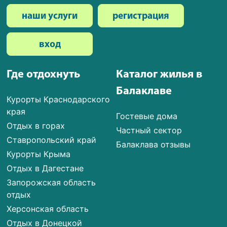
наши услуги
регистрация
вход
Где отдохнуть
Каталог жилья в
Балаклаве
Курорты Краснодарского
края
Гостевые дома
Отдых в горах
Частный сектор
Ставропольский край
Балаклава отзывы
Курорты Крыма
Отдых в Дагестане
Запорожская область
отдых
Херсонская область
Отдых в Донецкой