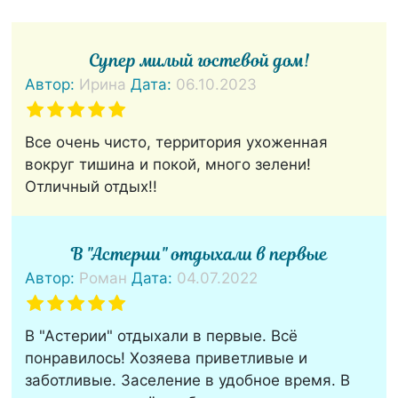
Супер милый гостевой дом!
Автор:
Ирина
Дата:
06.10.2023
Все очень чисто, территория ухоженная
вокруг тишина и покой, много зелени!
Отличный отдых!!
В "Астерии" отдыхали в первые
Автор:
Роман
Дата:
04.07.2022
В "Астерии" отдыхали в первые. Всё
понравилось! Хозяева приветливые и
заботливые. Заселение в удобное время. В