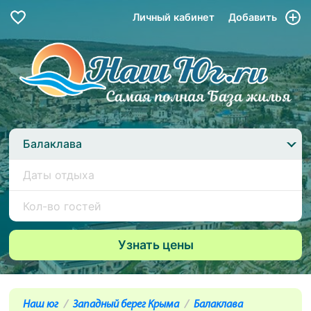
Личный кабинет
Добавить
Балаклава
Наш юг
Западный берег Крыма
Балаклава