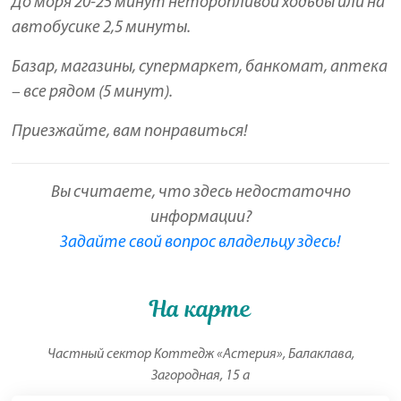
До моря 20-25 минут неторопливой ходьбы или на
автобусике 2,5 минуты.
Базар, магазины, супермаркет, банкомат, аптека
– все рядом (5 минут).
Приезжайте, вам понравиться!
Вы считаете, что здесь недостаточно
информации?
Задайте свой вопрос владельцу здесь!
На карте
Частный сектор Коттедж «Астерия», Балаклава,
Загородная, 15 а