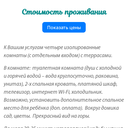
Стоимость проживания
Показать цены
К Вашим услугам четыре изолированные
комнаты (с отдельным входом) с террасами.
В комнате: туалетная комната (душ с холодной
и горячей водой – вода круглосуточно, раковина,
унитаз), 2-х спальная кровать, платяной шкаф,
телевизор, интернет Wi-Fi, холодильник.
Возможно, установить дополнительное спальное
место для ребёнка (доп. оплата). Вокруг домика
сад, цветы. Прекрасный вид на горы.