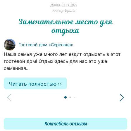
Дата: 02.11.2023
Автор: Ирина
Замечательное место для
отдыха
Гостевой дом «Серенада»
Наша семья уже много лет ездит отдыхать в этот
гостевой дом! Отдых здесь для нас это уже
семейная...
Читать полностью
Коктебель отзывы