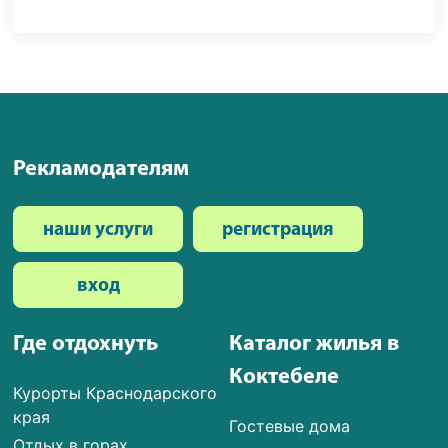
Рекламодателям
наши услуги
регистрация
вход
Где отдохнуть
Каталог жилья в
Коктебеле
Курорты Краснодарского
края
Гостевые дома
Отдых в горах