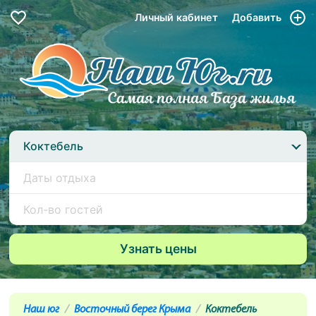
Личный кабинет
Добавить
Коктебель
Наш юг
Восточный берег Крыма
Коктебель