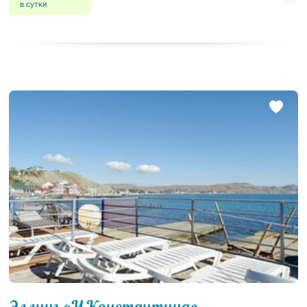
в сутки
Эллинг «У Константина»