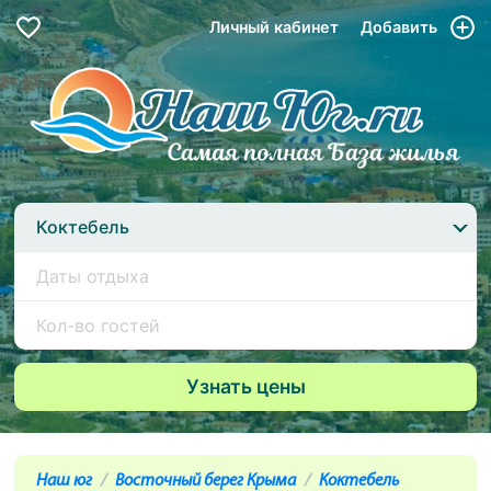
Личный кабинет
Добавить
Коктебель
Наш юг
Восточный берег Крыма
Коктебель