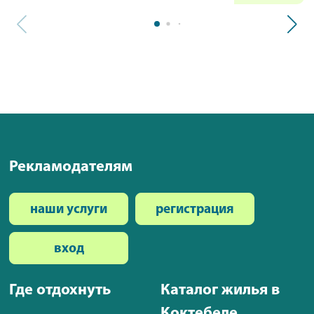
Рекламодателям
наши услуги
регистрация
вход
Где отдохнуть
Каталог жилья в
Коктебеле