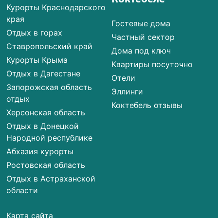
Курорты Краснодарского
края
Гостевые дома
Отдых в горах
Частный сектор
Ставропольский край
Дома под ключ
Курорты Крыма
Квартиры посуточно
Отдых в Дагестане
Отели
Запорожская область
Эллинги
отдых
Коктебель отзывы
Херсонская область
Отдых в Донецкой
Народной республике
Абхазия курорты
Ростовская область
Отдых в Астраханской
области
Карта сайта