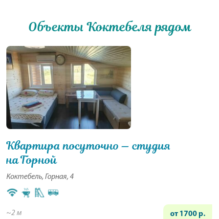
Объекты Коктебеля рядом
Квартира посуточно — студия
на Горной
Коктебель, Горная, 4
~2 м
от 1700 р.