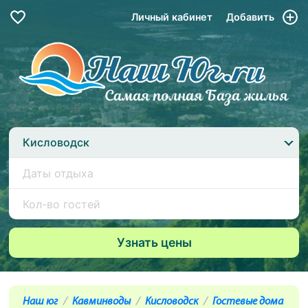
Личный кабинет
Добавить
Кисловодск
Наш юг
Кавминводы
Кисловодск
Гостевые дома