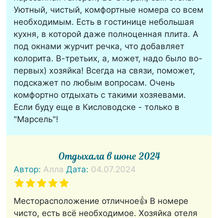
Уютный, чистый, комфортные номера со всем
необходимым. Есть в гостинице небольшая
кухня, в которой даже полноценная плита. А
под окнами журчит речка, что добавляет
колорита. В-третьих, а, может, надо было во-
первых) хозяйка! Всегда на связи, поможет,
подскажет по любым вопросам. Очень
комфортно отдыхать с такими хозяевами.
Если буду еще в Кисловодске - только в
"Марсель"!
Отдыхала в июне 2024
Автор:
Алла
Дата:
04.07.2024
Месторасположение отличное👍 В номере
чисто, есть всё необходимое. Хозяйка отеля