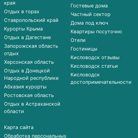
края
Гостевые дома
Отдых в горах
Частный сектор
Ставропольский край
Дома под ключ
Курорты Крыма
Квартиры посуточно
Отдых в Дагестане
Отели
Запорожская область
Гостиницы
отдых
Кисловодск отзывы
Херсонская область
Кисловодск статьи
Отдых в Донецкой
Кисловодск
Народной республике
достопримечательности
Абхазия курорты
Ростовская область
Отдых в Астраханской
области
Карта сайта
Обработка персональных