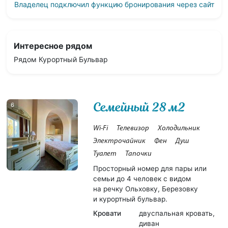
Владелец подключил функцию бронирования через сайт
Интересное рядом
Рядом Курортный Бульвар
Семейный 28 м2
6
Wi-Fi
Телевизор
Холодильник
Электрочайник
Фен
Душ
Туалет
Тапочки
Просторный номер для пары или
семьи до 4 человек с видом
на речку Ольховку, Березовку
и курортный бульвар.
Кровати
двуспальная кровать,
диван