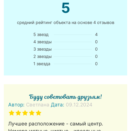
5
средний рейтинг объекта на основе
4 отзывов
5 звезд
4
4 звезды
0
3 звезды
0
2 звезды
0
1 звезда
0
Буду советовать друзьям!
Автор:
Светлана
Дата:
09.12.2024
Лучшее расположение - самый центр.