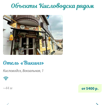
Объекты Кисловодска рядом
Отель «Викинг»
Кисловодск, Вокзальная, 1
~44 м
от 5400 р.