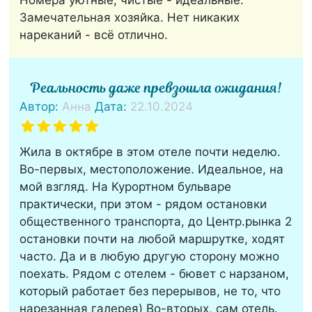
Номера уютные, чистые - идеальные.
Замечательная хозяйка. Нет никаких
нареканий - всё отлично.
Реальность даже превзошла ожидания!
Автор:
Анна
Дата:
22.10.2024
Жила в октябре в этом отеле почти неделю.
Во-первых, местоположение. Идеальное, на
мой взгляд. На Курортном бульваре
практически, при этом - рядом остановки
общественного транспорта, до Центр.рынка 2
остановки почти на любой маршрутке, ходят
часто. Да и в любую другую сторону можно
поехать. Рядом с отелем - бювет с нарзаном,
который работает без перерывов, не то, что
нарезанная галерея) Во-вторых, сам отель.