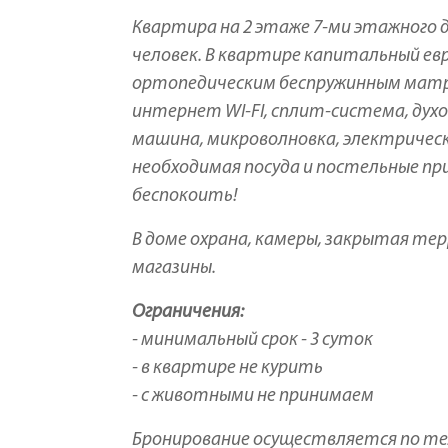
Квартира на 2 этаже 7-ми этажного д
человек. В квартире капитальный евр
ортопедическим беспружинным матрас
интернет WI-FI, сплит-система, дух
машина, микроволновка, электрически
необходимая посуда и постельные пр
беспокоить!
В доме охрана, камеры, закрытая тер
магазины.
Ограничения:
- минимальный срок - 3 суток
- в квартире не курить
- с животными не принимаем
Бронирование осуществляется по те