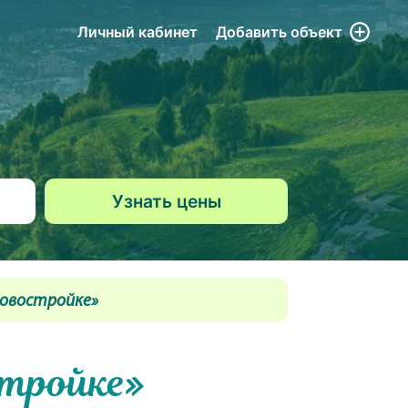
Личный кабинет
Добавить
объект
Новостройке»
стройке»