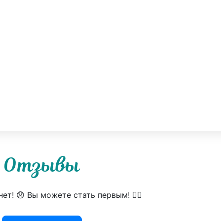
Отзывы
ет! 😞 Вы можете стать первым! 👍🏻