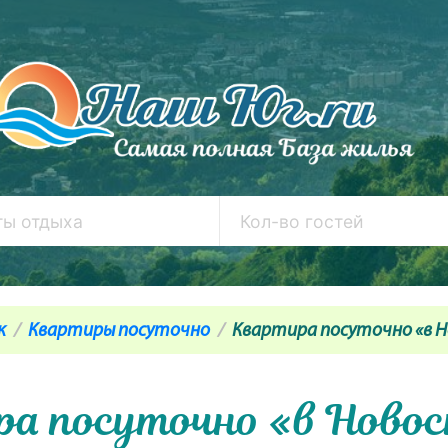
к
Квартиры посуточно
Квартира посуточно «в 
а посуточно «в Ново