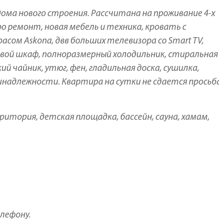
ома нового строения. Рассчитана на проживание 4-х
о ремонт, новая мебель и техника, кровать с
ом Askona, двв больших телевизора со Smart TV,
овой шкаф, полноразмерный холодильник, стиральная
й чайник, утюг, фен, гладильная доска, сушилка,
инадлежности. Квартира на сутки не сдается просьба
ритория, детская площадка, бассейн, сауна, хамам,
лефону.