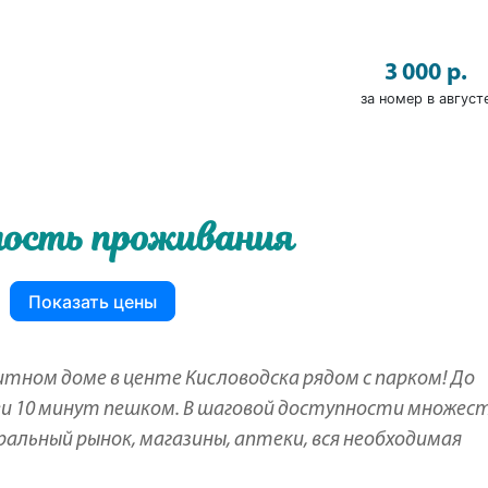
3 000 р.
за номер в август
ость проживания
Показать цены
тном доме в центе Кисловодска рядом с парком! До
еи 10 минут пешком. В шаговой доступности множес
альный рынок, магазины, аптеки, вся необходимая