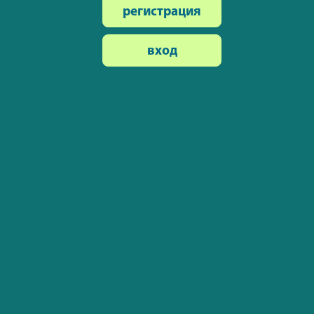
регистрация
вход