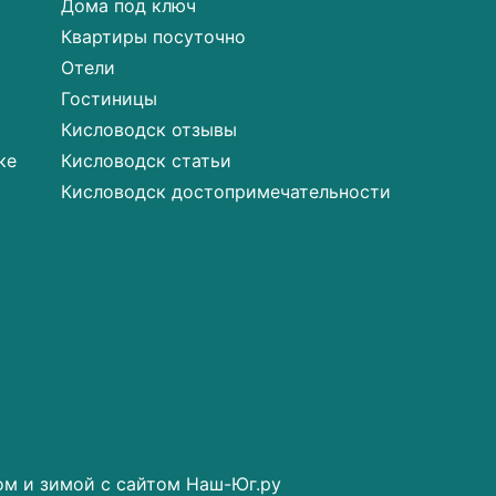
Дома под ключ
Квартиры посуточно
Отели
Гостиницы
Кисловодск отзывы
ке
Кисловодск статьи
Кисловодск достопримечательности
ом и зимой с сайтом Наш-Юг.ру