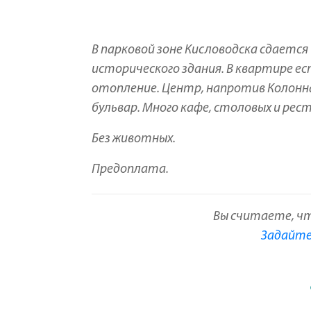
В парковой зоне Кисловодска сдаетс
исторического здания. В квартире ес
отопление. Центр, напротив Колонна
бульвар. Много кафе, столовых и ре
Без животных.
Предоплата.
Вы считаете, ч
Задайте 