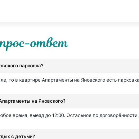
прос-ответ
новского парковка?
ле, то в квартире Апартаменты на Яновского есть парковк
 Апартаменты на Яновского?
юбое время, выезд до 12:00. Остальное по договорённости.
тдых с детьми?