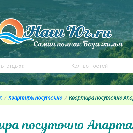
к
Квартиры посуточно
Квартира посуточно Апа
ира посуточно Апарт