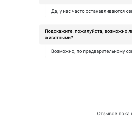
Да, у нас часто останавливаются с
Подскажите, пожалуйста, возможно ли
животными?
Возможно, по предварительному с
Отзывов пока н