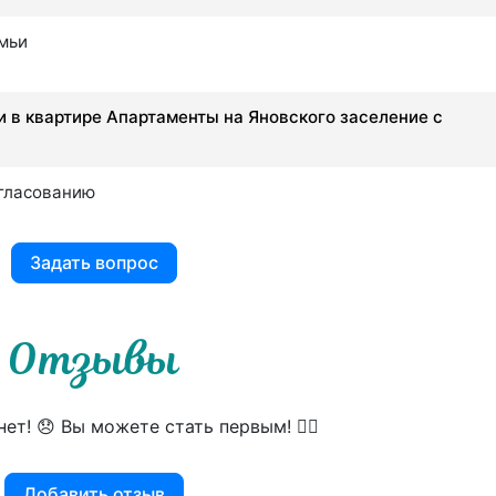
емьи
 в квартире Апартаменты на Яновского заселение с
огласованию
Задать вопрос
Отзывы
ет! 😞 Вы можете стать первым! 👍🏻
Добавить отзыв