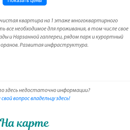
Показать цены
я чистая квартира на 1 этаже многоквартирного
ть все необходимое для проживания, в том числе свое
ды и Нарзанной галлереи, рядом парк и курортный
сторанов. Развитая инфраструктура.
то здесь недостаточно информации?
свой вопрос владельцу здесь!
На карте