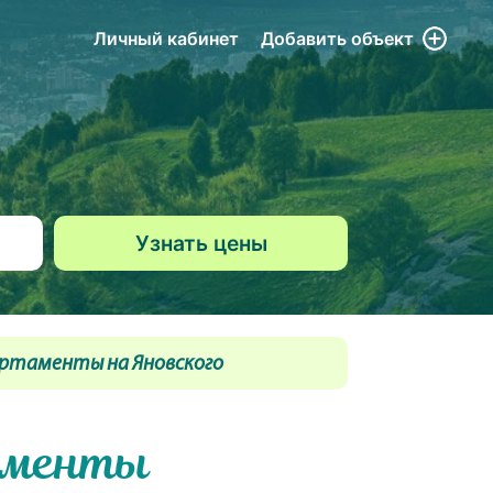
Личный кабинет
Добавить
объект
ртаменты на Яновского
аменты