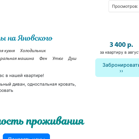
Просмотров: 
 на Яновского
3 400 р.
оя кухня
Холодильник
за квартиру в авгус
ральная машина
Фен
Утюг
Душ
Забронироват
ас в нашей квартире!
ьный диван, односпальная кровать,
ровать
ость проживания