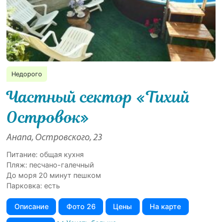
Недорого
Частный сектор «Тихий
Островок»
Анапа, Островского, 23
Питание: общая кухня
Пляж: песчано-галечный
До моря 20 минут пешком
Парковка: есть
Описание
Фото 26
Цены
На карте