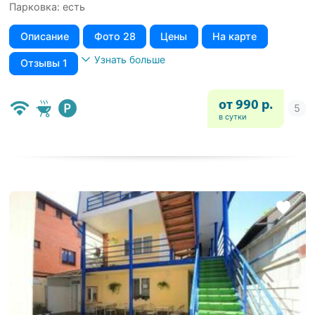
Парковка: есть
Описание
Фото 28
Цены
На карте
Узнать больше
Отзывы 1
от 990 р.
в сутки