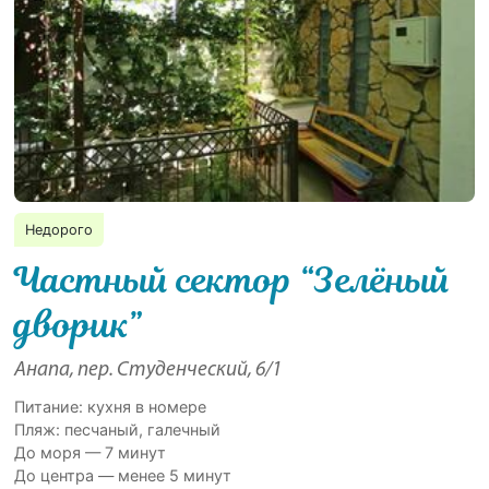
Недорого
Частный сектор “Зелёный
дворик”
Анапа, пер. Студенческий, 6/1
Питание: кухня в номере
Пляж: песчаный, галечный
До моря — 7 минут
До центра — менее 5 минут