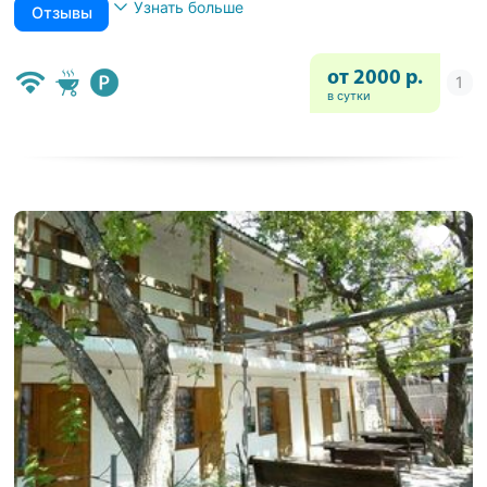
Узнать больше
Отзывы
от 2000 р.
в сутки