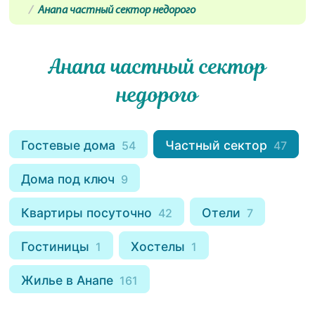
Анапа частный сектор недорого
Анапа частный сектор
недорого
Гостевые дома
Частный сектор
54
47
Дома под ключ
9
Квартиры посуточно
Отели
42
7
Гостиницы
Хостелы
1
1
Жилье в Анапе
161