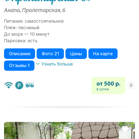
Анапа, Пролетарская, 6
Питание: самостоятельное
Пляж: песчаный
До моря — 10 минут
Парковка: есть
Описание
Фото 21
Цены
На карте
Узнать больше
Отзывы 1
от 500 р.
в сутки