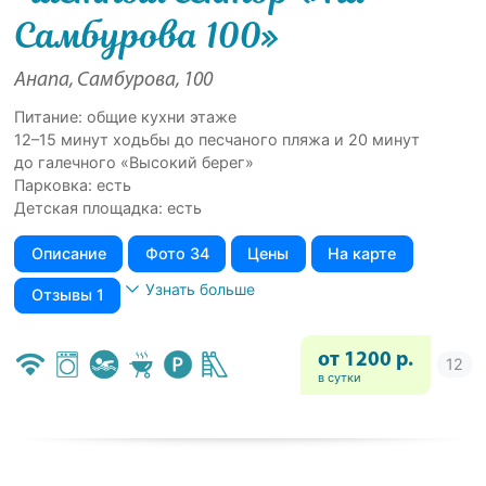
Самбурова 100»
Анапа, Самбурова, 100
Питание: общие кухни этаже
12–15 минут ходьбы до песчаного пляжа и 20 минут
до галечного «Высокий берег»
Парковка: есть
Детская площадка: есть
Описание
Фото 34
Цены
На карте
Узнать больше
Отзывы 1
от 1200 р.
в сутки