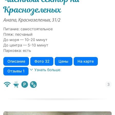
Краснозеленых
Анапа, Краснозеленых, 31/2
Питание: самостоятельное
Пляж: песчаный
До моря — 10-20 минут
До центра — 5-10 минут
Парковка: есть
Описание
Фото 32
Цены
На карте
Узнать больше
Отзывы 1