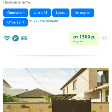
Парковка: есть
Описание
Фото 11
Цены
На карте
Узнать больше
Отзывы 1
от 1500 р.
в сутки