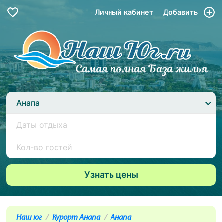
Личный кабинет
Добавить
Анапа
Наш юг
Курорт Анапа
Анапа