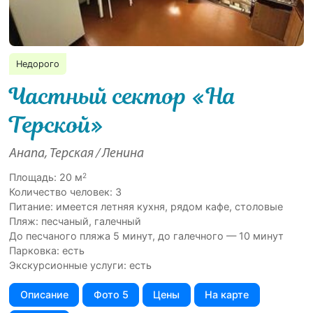
Недорого
Частный сектор «На
Терской»
Анапа, Терская / Ленина
2
Площадь: 20 м
Количество человек: 3
Питание: имеется летняя кухня, рядом кафе, столовые
Пляж: песчаный, галечный
До песчаного пляжа 5 минут, до галечного — 10 минут
Парковка: есть
Экскурсионные услуги: есть
Описание
Фото 5
Цены
На карте