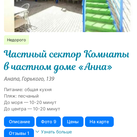
Недорого
Частный сектор Комнаты
в частном доме «Анна»
Анапа, Горького, 139
Питание: общая кухня
Пляж: песчаный
До моря — 10-20 минут
До центра — 10-20 минут
Описание
Фото 9
Цены
На карте
Узнать больше
Отзывы 1