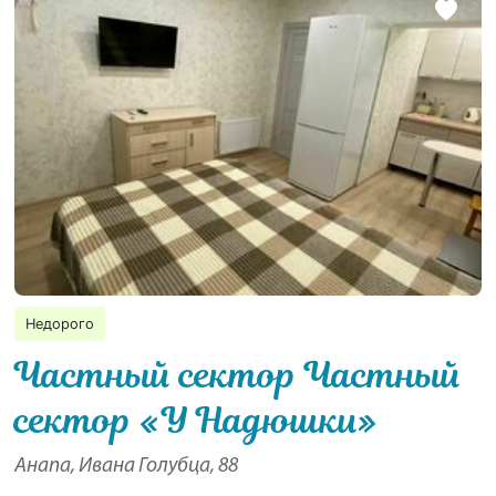
Недорого
Частный сектор Частный
сектор «У Надюшки»
Анапа, Ивана Голубца, 88