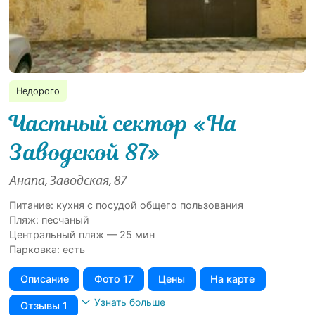
Недорого
Частный сектор «На
Заводской 87»
Анапа, Заводская, 87
Питание: кухня с посудой общего пользования
Пляж: песчаный
Центральный пляж — 25 мин
Парковка: есть
Описание
Фото 17
Цены
На карте
Узнать больше
Отзывы 1