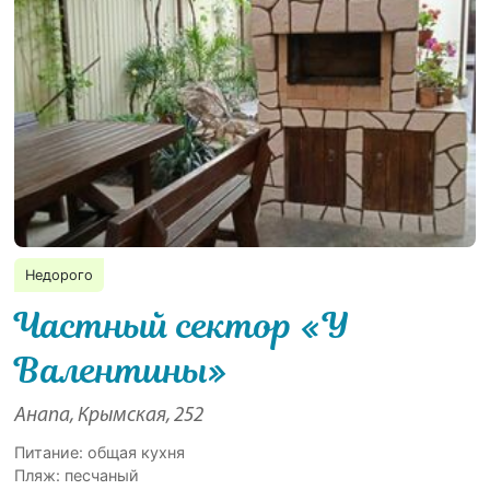
Недорого
Частный сектор «У
Валентины»
Анапа, Крымская, 252
Питание: общая кухня
Пляж: песчаный