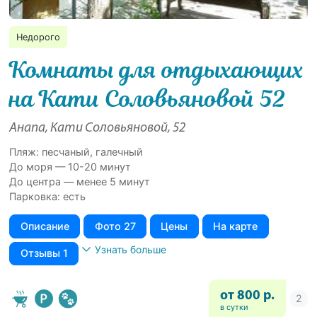
Недорого
Комнаты для отдыхающих
на Кати Соловьяновой 52
Анапа, Кати Соловьяновой, 52
Пляж: песчаный, галечный
До моря — 10-20 минут
До центра — менее 5 минут
Парковка: есть
Описание
Фото 27
Цены
На карте
Узнать больше
Отзывы 1
от 800 р.
в сутки