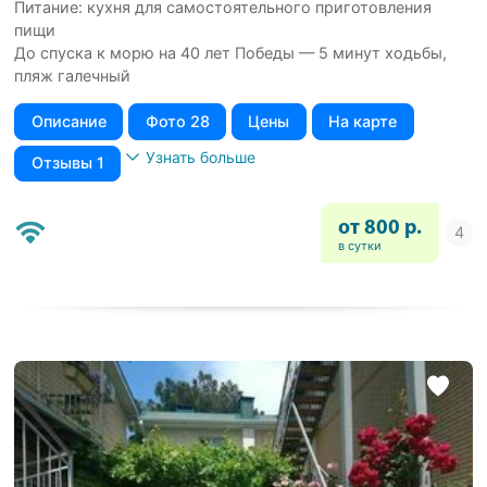
Питание: кухня для самостоятельного приготовления
пищи
До спуска к морю на 40 лет Победы — 5 минут ходьбы,
пляж галечный
Описание
Фото 28
Цены
На карте
Узнать больше
Отзывы 1
от 800 р.
в сутки