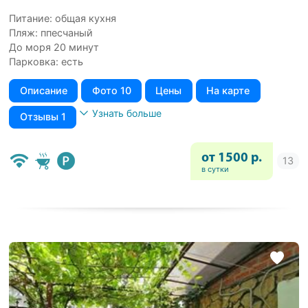
Питание: общая кухня
Пляж: ппесчаный
До моря 20 минут
Парковка: есть
Описание
Фото 10
Цены
На карте
Узнать больше
Отзывы 1
от 1500 р.
в сутки