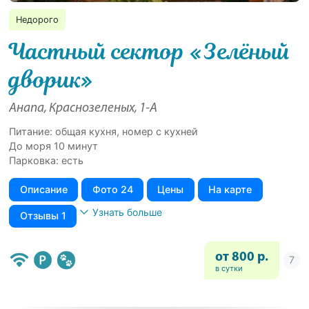
Недорого
Частный сектор «Зелёный
дворик»
Анапа, Краснозеленых, 1-А
Питание: общая кухня, номер с кухней
До моря 10 минут
Парковка: есть
Описание
Фото 24
Цены
На карте
Узнать больше
Отзывы 1
от 800 р.
в сутки