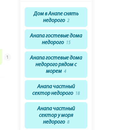
Дом в Анапе снять
недорого
2
Анапа гостевые дома
недорого
15
Анапа гостевые дома
недорого рядом с
морем
4
Анапа частный
сектор недорого
18
Анапа частный
сектор у моря
недорого
8