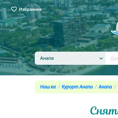
Избранное
Анапа
Наш юг
Курорт Анапа
Анапа
Снять