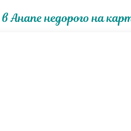
в Анапе недорого на кар