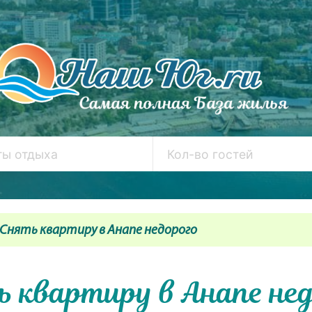
Снять квартиру в Анапе недорого
 квартиру в Анапе не