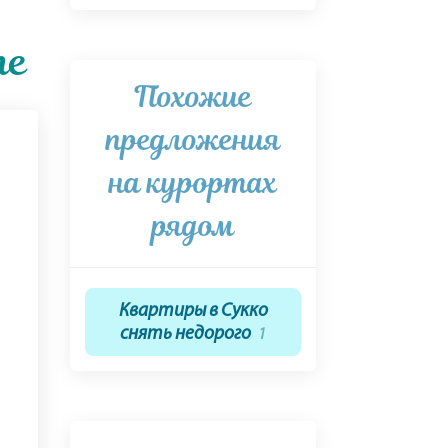
те
Похожие
предложения
на курортах
рядом
Квартиры в Сукко
снять недорого
1