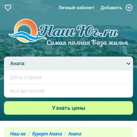
Личный кабинет
Добавить
Анапа
Наш юг
Курорт Анапа
Анапа