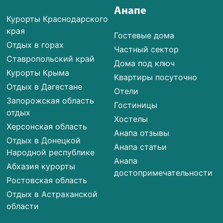
Анапе
Курорты Краснодарского
края
Гостевые дома
Отдых в горах
Частный сектор
Ставропольский край
Дома под ключ
Курорты Крыма
Квартиры посуточно
Отдых в Дагестане
Отели
Запорожская область
Гостиницы
отдых
Хостелы
Херсонская область
Анапа отзывы
Отдых в Донецкой
Анапа статьи
Народной республике
Анапа
Абхазия курорты
достопримечательности
Ростовская область
Отдых в Астраханской
области