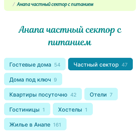
Анапа частный сектор с питанием
Анапа частный сектор с
питанием
Гостевые дома
Частный сектор
54
47
Дома под ключ
9
Квартиры посуточно
Отели
42
7
Гостиницы
Хостелы
1
1
Жилье в Анапе
161