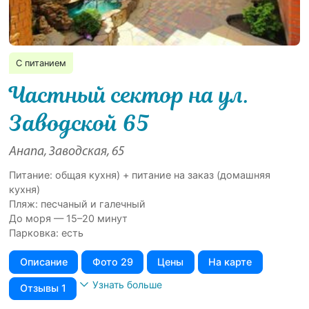
С питанием
Частный сектор на ул.
Заводской 65
Анапа, Заводская, 65
Питание: общая кухня) + питание на заказ (домашняя
кухня)
Пляж: песчаный и галечный
До моря — 15–20 минут
Парковка: есть
Описание
Фото 29
Цены
На карте
Узнать больше
Отзывы 1