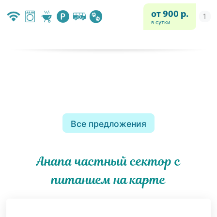
от 900 р.
в сутки
Все предложения
Анапа частный сектор с
питанием на карте