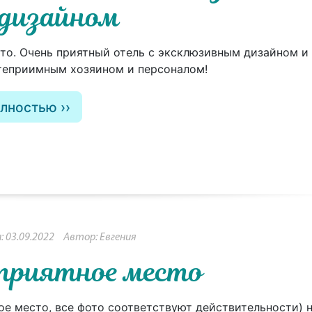
дизайном
то. Очень приятный отель с эксклюзивным дизайном и
теприимным хозяином и персоналом!
олностью
 03.09.2022
Автор: Евгения
 приятное место
ое место, все фото соответствуют действительности) 