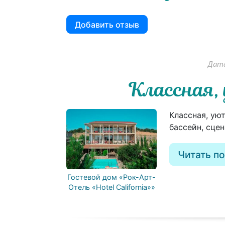
Добавить отзыв
Дата
Классная
Классная, уют
бассейн, сце
Читать п
Гостевой дом «Рок-Арт-
Отель «Hotel California»»