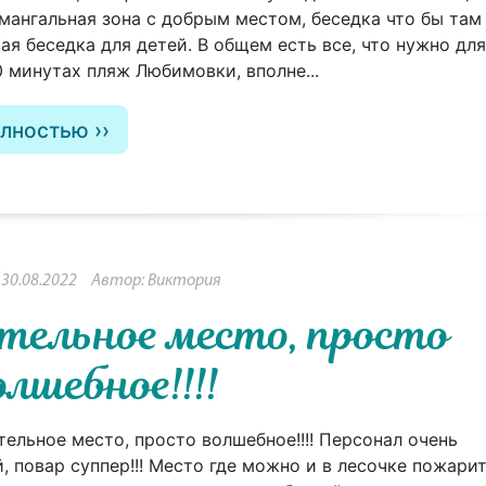
 мангальная зона с добрым местом, беседка что бы там
ая беседка для детей. В общем есть все, что нужно для
0 минутах пляж Любимовки, вполне...
олностью
30.08.2022
Автор: Виктория
тельное место, просто
олшебное!!!!
тельное место, просто волшебное!!!! Персонал очень
, повар суппер!!! Место где можно и в лесочке пожари