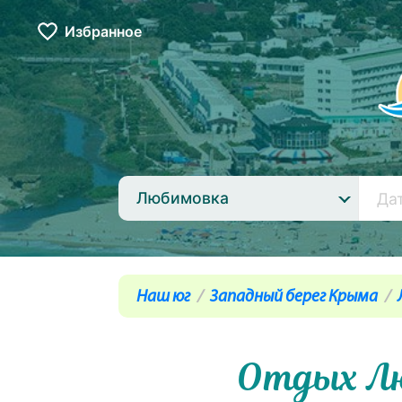
Избранное
Любимовка
Наш юг
Западный берег Крыма
Отдых Л