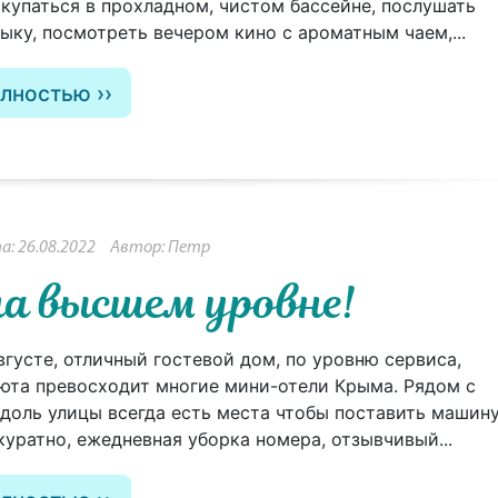
купаться в прохладном, чистом бассейне, послушать
ыку, посмотреть вечером кино с ароматным чаем,...
олностью
: 26.08.2022
Автор: Петр
а высшем уровне!
вгусте, отличный гостевой дом, по уровню сервиса,
юта превосходит многие мини-отели Крыма. Рядом с
вдоль улицы всегда есть места чтобы поставить машину
куратно, ежедневная уборка номера, отзывчивый...