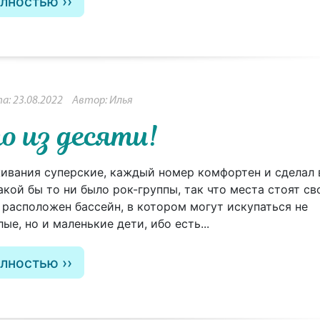
олностью
а: 23.08.2022
Автор: Илья
о из десяти!
ивания суперские, каждый номер комфортен и сделал 
акой бы то ни было рок-группы, так что места стоят св
и расположен бассейн, в котором могут искупаться не
ые, но и маленькие дети, ибо есть...
олностью