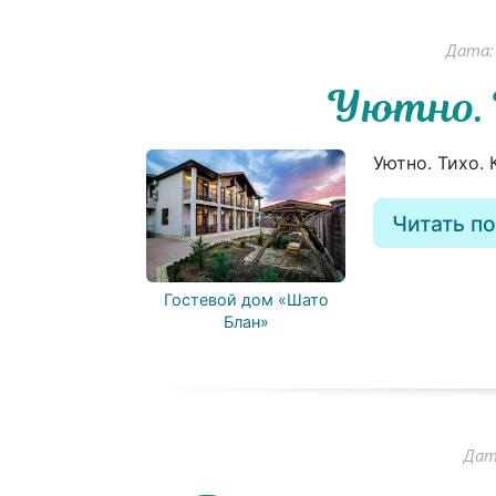
Дата: 
Уютно. 
Уютно. Тихо.
Читать п
Гостевой дом «Шато
Блан»
Дата