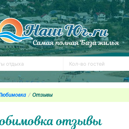
Любимовка
Отзывы
юбимовка отзывы