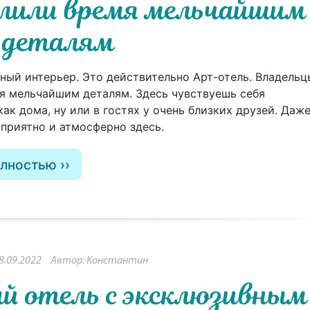
елили время мельчайшим
деталям
ный интерьер. Это действительно Арт-отель. Владельц
я мельчайшим деталям. Здесь чувствуешь себя
ак дома, ну или в гостях у очень близких друзей. Даже
 приятно и атмосферно здесь.
олностью
8.09.2022
Автор: Константин
й отель с эксклюзивным