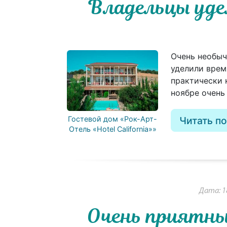
Владельцы уд
Очень необыч
уделили врем
практически к
ноябре очень
Гостевой дом «Рок-Арт-
Читать п
Отель «Hotel California»»
Дата: 1
Очень приятны