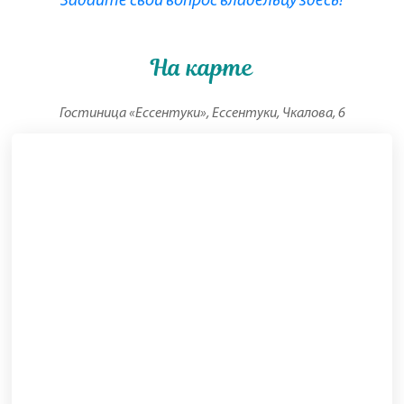
Задайте свой вопрос владельцу здесь!
На карте
Гостиница «Ессентуки», Ессентуки, Чкалова, 6