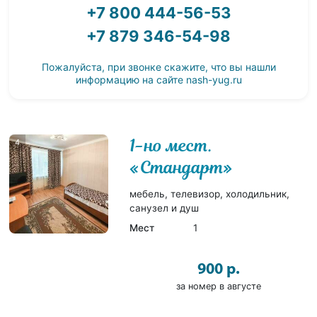
+7 800 444-56-53
+7 879 346-54-98
Пожалуйста, при звонке скажите, что вы нашли
информацию на сайте
nash-yug.ru
1-но мест.
4
«Стандарт»
мебель, телевизор, холодильник,
санузел и душ
Мест
1
900 р.
за номер в августе