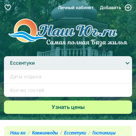
Личный кабинет
Добавить
Ессентуки
Наш юг
Кавминводы
Ессентуки
Гостиницы