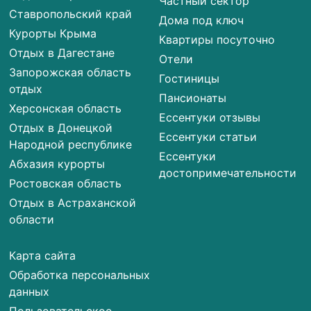
Частный сектор
Ставропольский край
Дома под ключ
Курорты Крыма
Квартиры посуточно
Отдых в Дагестане
Отели
Запорожская область
Гостиницы
отдых
Пансионаты
Херсонская область
Ессентуки отзывы
Отдых в Донецкой
Ессентуки статьи
Народной республике
Ессентуки
Абхазия курорты
достопримечательности
Ростовская область
Отдых в Астраханской
области
Карта сайта
Обработка персональных
данных