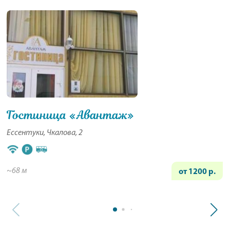
Гостиница «Авантаж»
Ессентуки, Чкалова, 2
~68 м
от 1200 р.