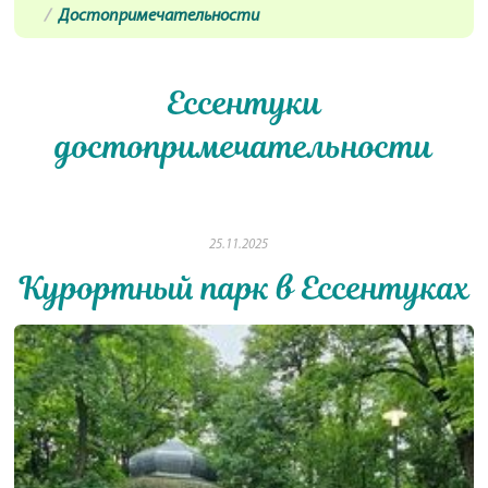
Достопримечательности
Ессентуки
достопримечательности
25.11.2025
Курортный парк в Ессентуках