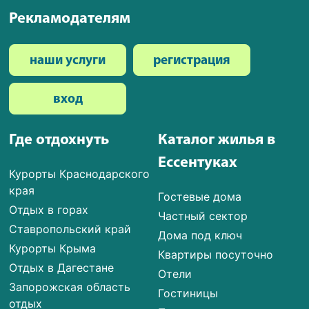
Рекламодателям
наши услуги
регистрация
вход
Где отдохнуть
Каталог жилья в
Ессентуках
Курорты Краснодарского
края
Гостевые дома
Отдых в горах
Частный сектор
Ставропольский край
Дома под ключ
Курорты Крыма
Квартиры посуточно
Отдых в Дагестане
Отели
Запорожская область
Гостиницы
отдых