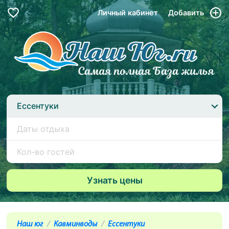
Личный кабинет
Добавить
Ессентуки
Наш юг
Кавминводы
Ессентуки