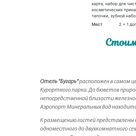
карта, набор для чис
косметических прина
тапочки, зубной набор
Мест
2 + 1 до
Стоим
Отель "Бугарь"
расположен в самом ц
Курортного парка. До бюветов приро
непосредственной близости железнод
Аэропорт Минеральных Вод находится в
К размещению гостей представлены
одноместного до двухкомнатного семей