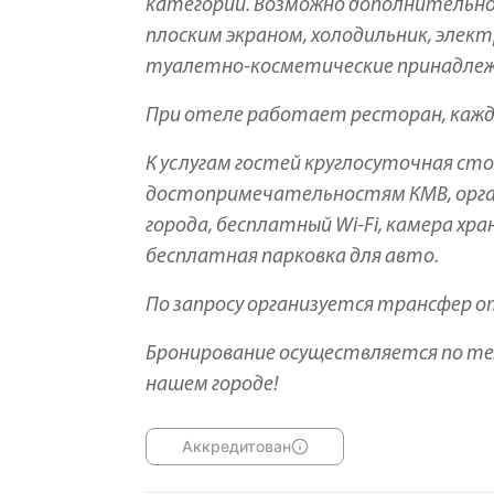
категории. Возможно дополнительное 
плоским экраном, холодильник, элект
туалетно-косметические принадлеж
При отеле работает ресторан, кажд
К услугам гостей круглосуточная сто
достопримечательностям КМВ, орган
города, бесплатный Wi-Fi, камера хра
бесплатная парковка для авто.
По запросу организуется трансфер о
Бронирование осуществляется по тел
нашем городе!
Аккредитован