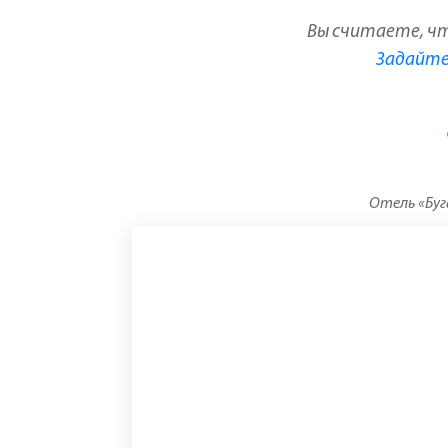
Вы считаете, ч
Задайте 
Отель «Буга