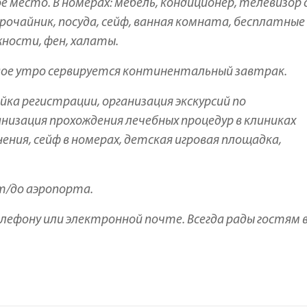
место. В номерах: мебель, кондиционер, телевизор 
рочайник, посуда, сейф, ванная комната, бесплатные
ности, фен, халаты.
ое утро сервируется континентальный завтрак.
йка регистрации, организация экскурсий по
изация прохождения лечебных процедур в клиниках
нения, сейф в номерах, детская игровая площадка,
т/до аэропорта.
ефону или электронной почте. Всегда рады гостям 