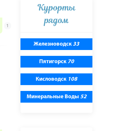
Курорты
рядом
Железноводск
33
Пятигорск
70
Кисловодск
108
Минеральные Воды
52