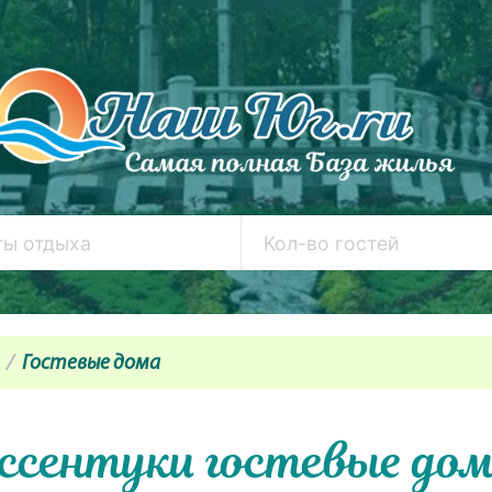
Гостевые дома
ссентуки гостевые до