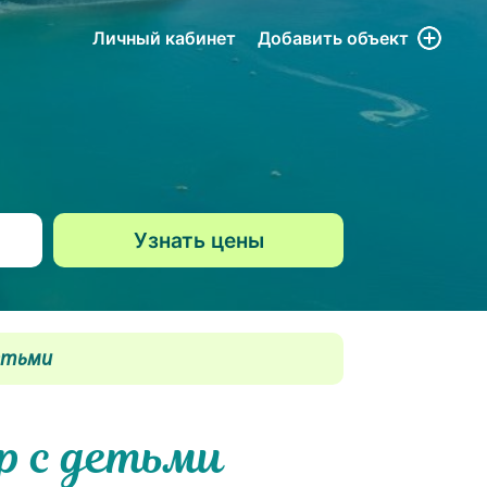
Личный кабинет
Добавить
объект
детьми
р с детьми