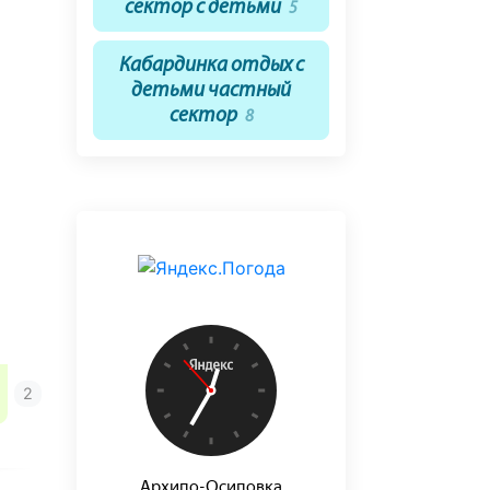
сектор с детьми
5
Кабардинка отдых с
детьми частный
сектор
8