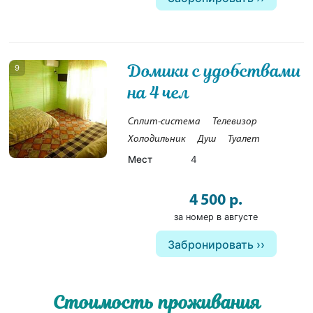
Домики с удобствами
9
на 4 чел
Сплит-система
Телевизор
Холодильник
Душ
Туалет
Мест
4
4 500 р.
за номер в августе
Забронировать
Стоимость проживания