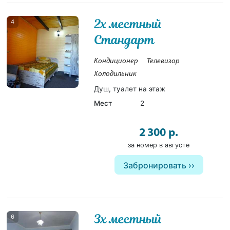
2х местный
4
Стандарт
Кондиционер
Телевизор
Холодильник
Душ, туалет на этаж
Мест
2
2 300 р.
за номер в августе
Забронировать
3х местный
6