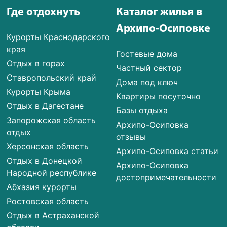
Где отдохнуть
Каталог жилья в
Архипо-Осиповке
Курорты Краснодарского
края
Гостевые дома
Отдых в горах
Частный сектор
Ставропольский край
Дома под ключ
Курорты Крыма
Квартиры посуточно
Отдых в Дагестане
Базы отдыха
Запорожская область
Архипо-Осиповка
отдых
отзывы
Херсонская область
Архипо-Осиповка статьи
Отдых в Донецкой
Архипо-Осиповка
Народной республике
достопримечательности
Абхазия курорты
Ростовская область
Отдых в Астраханской