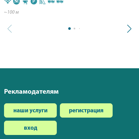
~100 м
Рекламодателям
наши услуги
регистрация
вход