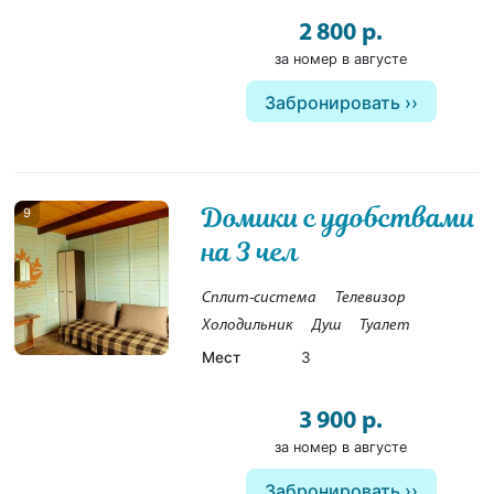
2 800 р.
за номер в августе
Забронировать
Домики с удобствами
9
на 3 чел
Сплит-система
Телевизор
Холодильник
Душ
Туалет
Мест
3
3 900 р.
за номер в августе
Забронировать