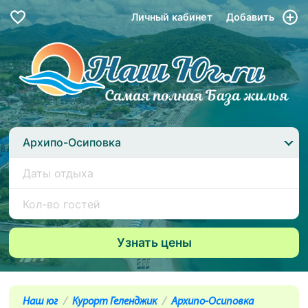
Личный кабинет
Добавить
Архипо-Осиповка
Наш юг
Курорт Геленджик
Архипо-Осиповка