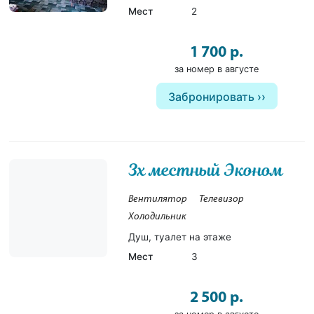
Мест
2
1 700 р.
за номер в августе
Забронировать
3х местный Эконом
Вентилятор
Телевизор
Холодильник
Душ, туалет на этаже
Мест
3
2 500 р.