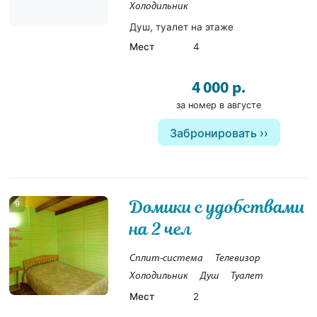
Холодильник
Душ, туалет на этаже
Мест
4
4 000 р.
за номер в августе
Забронировать
Домики с удобствами
9
на 2 чел
Сплит-система
Телевизор
Холодильник
Душ
Туалет
Мест
2