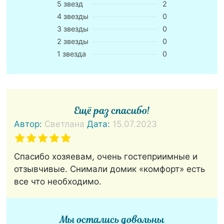
5 звезд
2
4 звезды
0
3 звезды
0
2 звезды
0
1 звезда
0
Ещё раз спасибо!
Автор:
Светлана
Дата:
15.07.2023
Спасибо хозяевам, очень гостеприимные и
отзывчивые. Снимали домик «комфорт» есть
все что необходимо.
Мы остались довольны