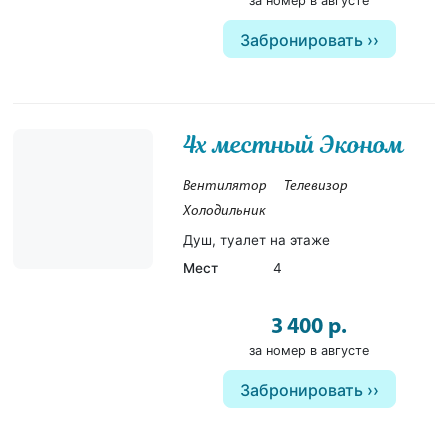
за номер в августе
Забронировать
4х местный Эконом
Вентилятор
Телевизор
Холодильник
Душ, туалет на этаже
Мест
4
3 400 р.
за номер в августе
Забронировать