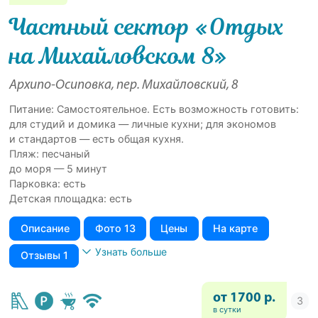
Частный сектор «Отдых
на Михайловском 8»
Архипо-Осиповка, пер. Михайловский, 8
Питание: Самостоятельное. Есть возможность готовить:
для студий и домика — личные кухни; для экономов
и стандартов — есть общая кухня.
Пляж: песчаный
до моря — 5 минут
Парковка: есть
Детская площадка: есть
Описание
Фото 13
Цены
На карте
Узнать больше
Отзывы 1
от 1700 р.
в сутки