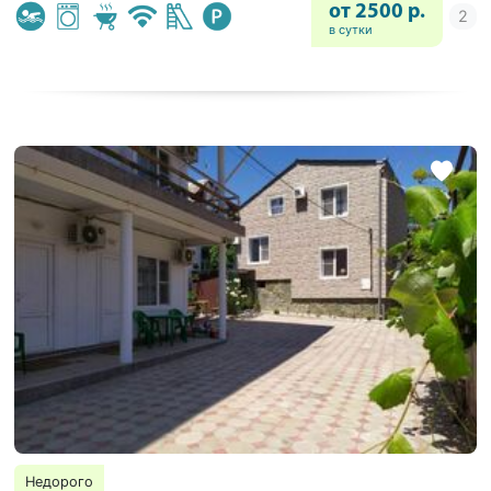
от 2500 р.
в сутки
Недорого