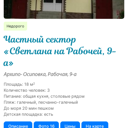
Недорого
Частный сектор
«Светлана на Рабочей, 9-
а»
Архипо- Осиповка, Рабочая, 9-а
2
Площадь: 18 м
Количество человек: 3
Питание: общая кухня, столовые рядом
Пляж: галечный, песчанно-галечный
До моря 20 мин пешком
Детская площадка: есть
Описание
Фото 16
Цены
На карте