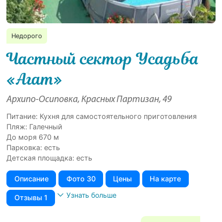
Недорого
Частный сектор Усадьба
«Агат»
Архипо-Осиповка, Красных Партизан, 49
Питание: Кухня для самостоятельного приготовления
Пляж: Галечный
До моря 670 м
Парковка: есть
Детская площадка: есть
Описание
Фото 30
Цены
На карте
Узнать больше
Отзывы 1