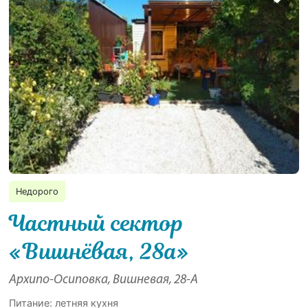
Недорого
Частный сектор
«Вишнёвая, 28а»
Архипо-Осиповка, Вишневая, 28-А
Питание: летняя кухня