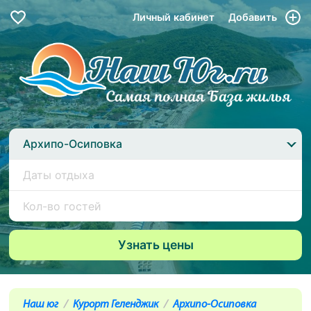
Личный кабинет
Добавить
Архипо-Осиповка
Наш юг
Курорт Геленджик
Архипо-Осиповка