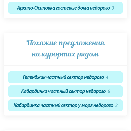
Архипо-Осиповка гостевые дома недорого
3
Похожие предложения
на курортах рядом
Геленджик частный сектор недорого
4
Кабардинка частный сектор недорого
6
Кабардинка частный сектор у моря недорого
2