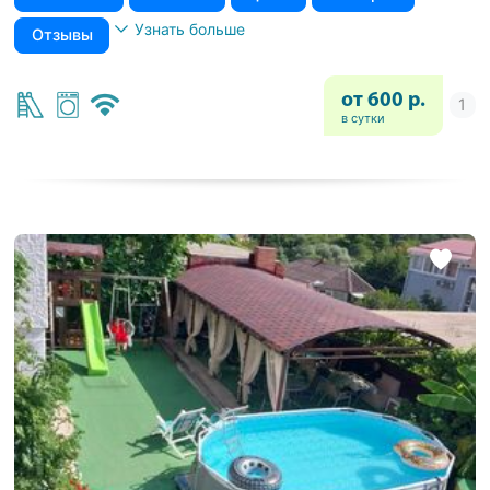
Узнать больше
Отзывы
от 600 р.
в сутки