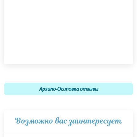
Архипо-Осиповка отзывы
Возможно вас заинтересует