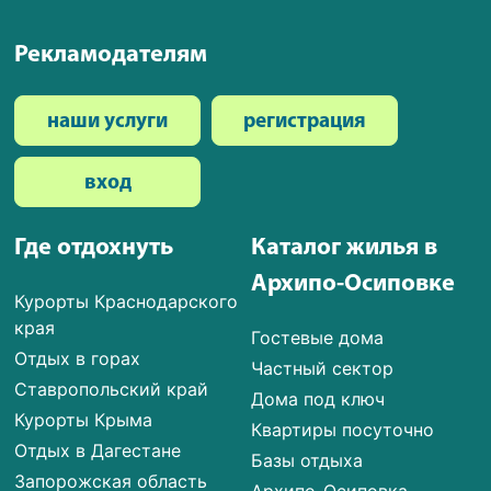
Рекламодателям
наши услуги
регистрация
вход
Где отдохнуть
Каталог жилья в
Архипо-Осиповке
Курорты Краснодарского
края
Гостевые дома
Отдых в горах
Частный сектор
Ставропольский край
Дома под ключ
Курорты Крыма
Квартиры посуточно
Отдых в Дагестане
Базы отдыха
Запорожская область
Архипо-Осиповка