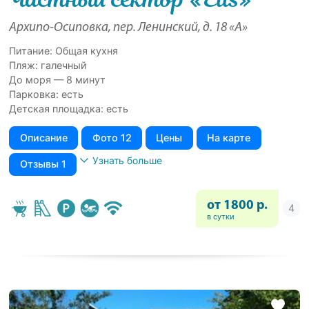
Архипо-Осиповка, пер. Ленинский, д. 18 «А»
Питание: Общая кухня
Пляж: галечный
До моря — 8 минут
Парковка: есть
Детская площадка: есть
Описание
Фото 12
Цены
На карте
Узнать больше
Отзывы 1
от 1800 р.
в сутки