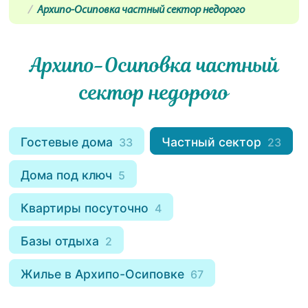
Архипо-Осиповка частный сектор недорого
Архипо-Осиповка частный
сектор недорого
Гостевые дома
Частный сектор
33
23
Дома под ключ
5
Квартиры посуточно
4
Базы отдыха
2
Жилье в Архипо-Осиповке
67