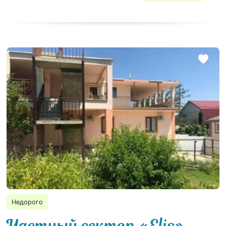
Недорого
Частный сектор «Elis»