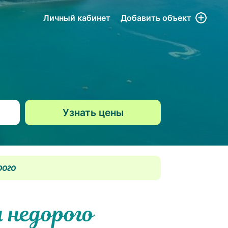
Личный кабинет
Добавить
объект
рого
 недорого