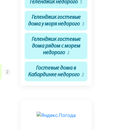
Геленджик недорого
5
Геленджик гостевые
дома у моря недорого
3
Геленджик гостевые
дома рядом с морем
недорого
2
Гостевые дома в
Кабардинке недорого
2