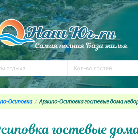
по-Осиповка
Архипо-Осиповка гостевые дома недо
сиповка гостевые дома