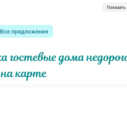
Показать 
Все предложения
а гостевые дома недорог
на карте