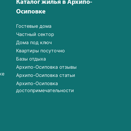
Каталог жилья в Архипо-
Осиповке
Гостевые дома
Частный сектор
Дома под ключ
Квартиры посуточно
Базы отдыха
Архипо-Осиповка отзывы
ке
Архипо-Осиповка статьи
Архипо-Осиповка
достопримечательности