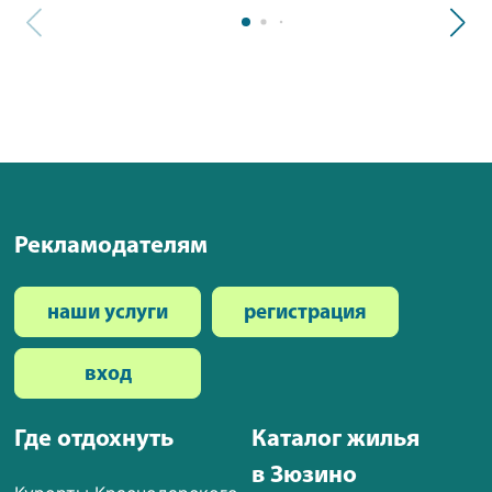
Рекламодателям
наши услуги
регистрация
вход
Где отдохнуть
Каталог жилья
в Зюзино