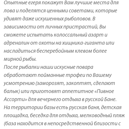
Опытные егеря покажут Вам лучшие места для
лова и поделятся ценными советами, которые
удивят даже искушенных рыболовов. В
зависимости от личных пристрастий, Вы
сможете испытать колоссальный азарт и
адреналин от охоты на хищника-гиганта или
насладиться бесперебойным клевом более
мирной рыбы.
После рыбалки наши искусные повара
обработают пойманные трофеи по Вашему
усмотрению (заморозят, закоптят, сделают
балык) или приготовят аппетитное «Пивное
Ассорти» для вечернего отдыха в русской Бане.
На территории базы есть русская баня, детская
площадка, беседка для отдыха, мелководный пляж
(база находится в непосредственной близости с