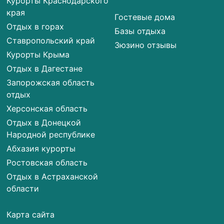
Курорты Краснодарского
края
Гостевые дома
Отдых в горах
Базы отдыха
Ставропольский край
Зюзино отзывы
Курорты Крыма
Отдых в Дагестане
Запорожская область
отдых
Херсонская область
Отдых в Донецкой
Народной республике
Абхазия курорты
Ростовская область
Отдых в Астраханской
области
Карта сайта