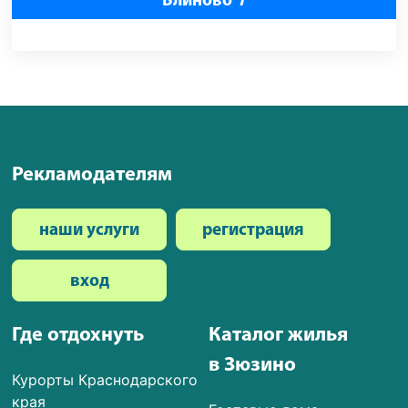
Блиново
1
Рекламодателям
наши услуги
регистрация
вход
Где отдохнуть
Каталог жилья
в Зюзино
Курорты Краснодарского
края