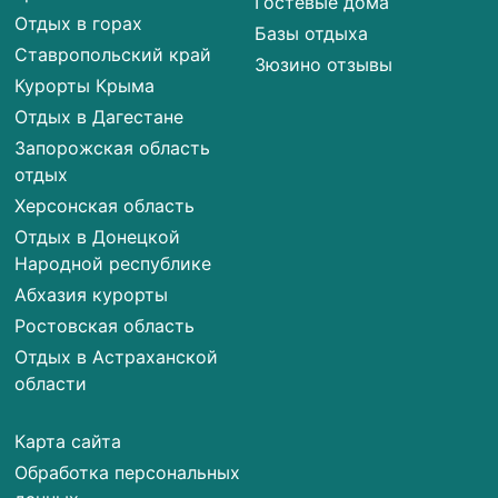
Гостевые дома
Отдых в горах
Базы отдыха
Ставропольский край
Зюзино отзывы
Курорты Крыма
Отдых в Дагестане
Запорожская область
отдых
Херсонская область
Отдых в Донецкой
Народной республике
Абхазия курорты
Ростовская область
Отдых в Астраханской
области
Карта сайта
Обработка персональных