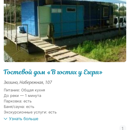
Гостевой дом «В гостях у Егеря»
Зюзино, Набережная, 107
Питание: Общая кухня
До реки — 1 минута
Парковка: есть
Баня/сауна: есть
Экскурсионные услуги: есть
Узнать больше