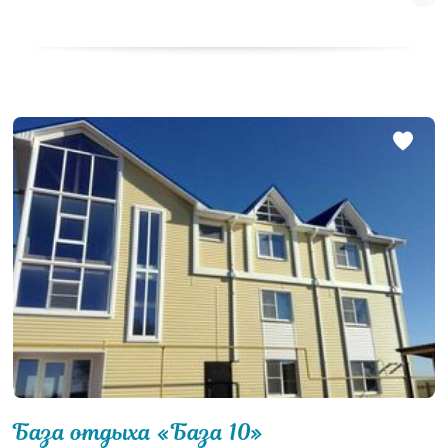
База отдыха «База 10»