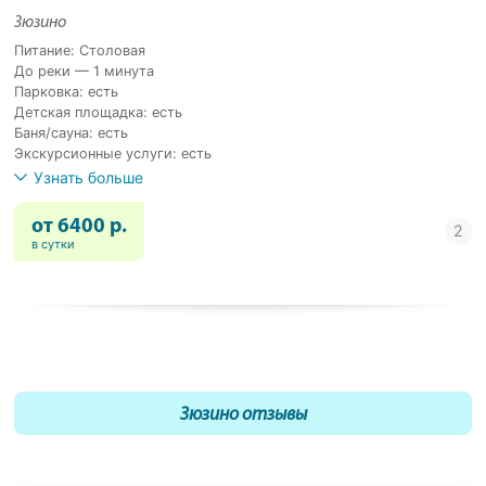
Зюзино
Питание: Столовая
До реки — 1 минута
Парковка: есть
Детская площадка: есть
Баня/сауна: есть
Экскурсионные услуги: есть
Узнать больше
от 6400 р.
в сутки
Зюзино отзывы