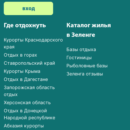
вход
Где отдохнуть
Каталог жилья
в Зеленге
Курорты Краснодарского
края
Базы отдыха
Отдых в горах
Гостиницы
Ставропольский край
Рыболовные базы
Курорты Крыма
Зеленга отзывы
Отдых в Дагестане
Запорожская область
отдых
Херсонская область
Отдых в Донецкой
Народной республике
Абхазия курорты