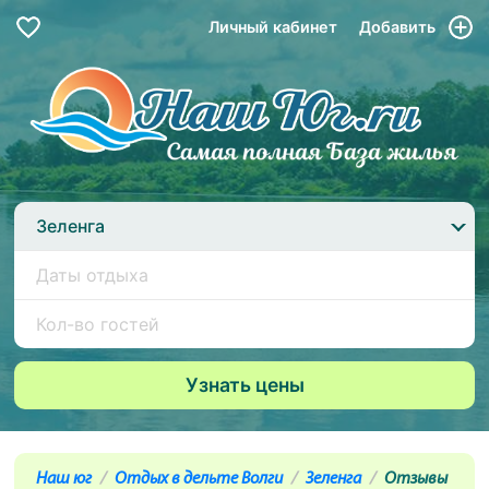
Личный кабинет
Добавить
Зеленга
Наш юг
Отдых в дельте Волги
Зеленга
Отзывы