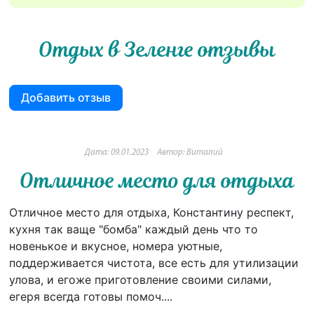
Отдых в Зеленге отзывы
Добавить отзыв
Дата: 09.01.2023
Автор: Виталий
Отличное место для отдыха
Отличное место для отдыха, Константину респект,
кухня так ваще "бомба" каждый день что то
новенькое и вкусное, номера уютные,
поддерживается чистота, все есть для утилизации
улова, и егоже приготовление своими силами,
егеря всегда готовы помоч....