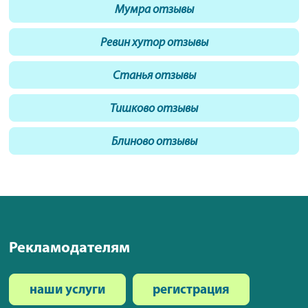
Мумра отзывы
Ревин хутор отзывы
Станья отзывы
Тишково отзывы
Блиново отзывы
Рекламодателям
наши услуги
регистрация