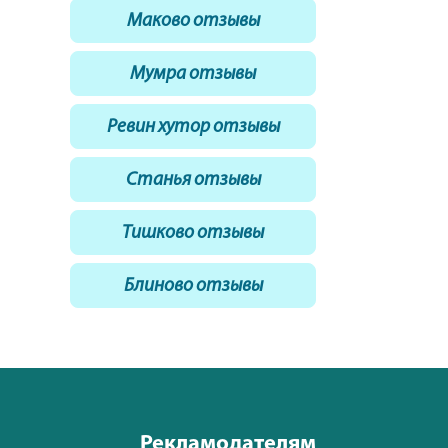
Маково отзывы
Мумра отзывы
Ревин хутор отзывы
Станья отзывы
Тишково отзывы
Блиново отзывы
Рекламодателям