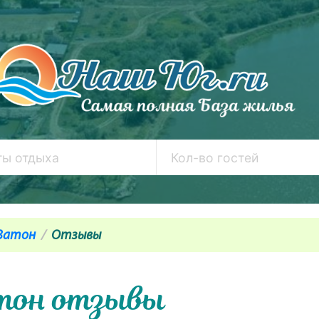
Затон
Отзывы
тон отзывы