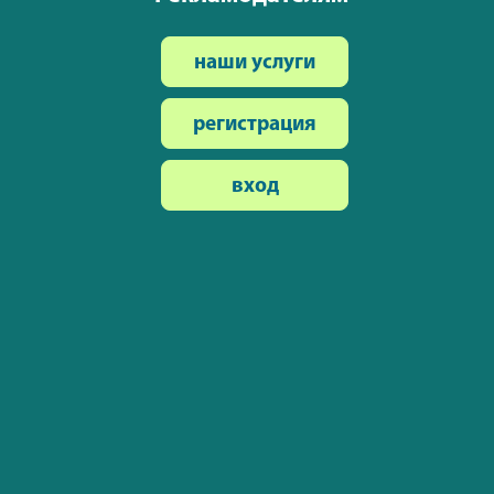
наши услуги
регистрация
вход