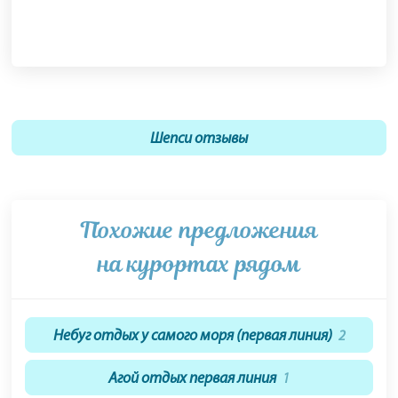
Шепси отзывы
Похожие предложения
на курортах рядом
Небуг отдых у самого моря (первая линия)
2
Агой отдых первая линия
1