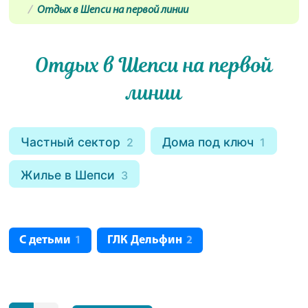
Отдых в Шепси на первой линии
Отдых в Шепси на первой
линии
Частный сектор
Дома под ключ
2
1
Жилье в Шепси
3
С детьми
ГЛК Дельфин
1
2