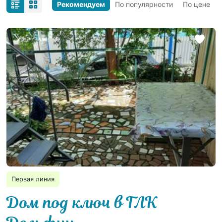
Рекомендуем
По популярности
По цене
Первая линия
Дом под ключ в ГЛК