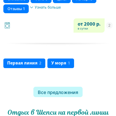
Узнать больше
Отзывы 1
от 2000 р.
в сутки
Первая линия
У моря
2
1
Все предложения
Отдых в Шепси на первой линии