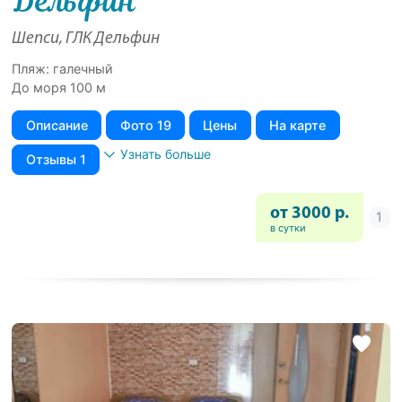
Дельфин
Шепси, ГЛК Дельфин
Пляж: галечный
До моря 100 м
Описание
Фото 19
Цены
На карте
Узнать больше
Отзывы 1
от 3000 р.
в сутки