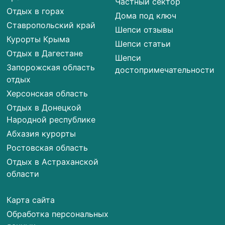
Частный сектор
Отдых в горах
Дома под ключ
Ставропольский край
Шепси отзывы
Курорты Крыма
Шепси статьи
Отдых в Дагестане
Шепси
Запорожская область
достопримечательности
отдых
Херсонская область
Отдых в Донецкой
Народной республике
Абхазия курорты
Ростовская область
Отдых в Астраханской
области
Карта сайта
Обработка персональных