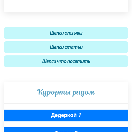
Шепси отзывы
Шепси статьи
Шепси что посетить
Курорты рядом
Дедеркой
1