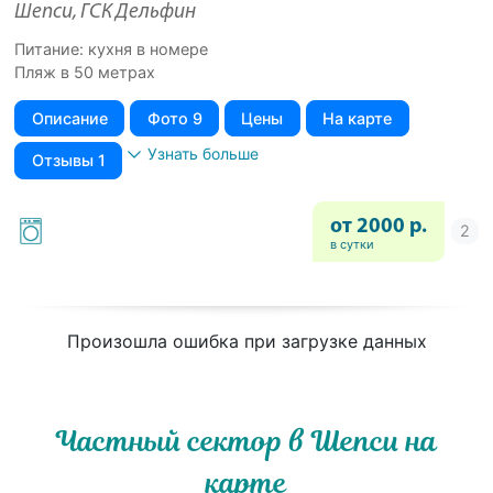
Шепси, ГСК Дельфин
Питание: кухня в номере
Пляж в 50 метрах
Описание
Фото 9
Цены
На карте
Узнать больше
Отзывы 1
от 2000 р.
в сутки
Произошла ошибка при загрузке данных
Частный сектор в Шепси на
карте