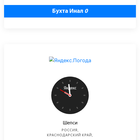
Бухта Инал
0