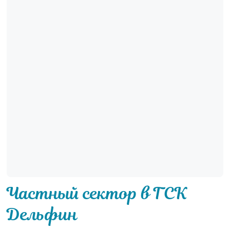
Частный сектор в ГСК
Дельфин