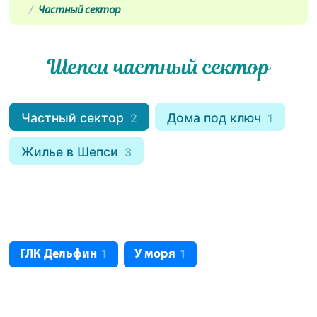
Частный сектор
Шепси частный сектор
Частный сектор
Дома под ключ
2
1
Жилье в Шепси
3
ГЛК Дельфин
У моря
1
1