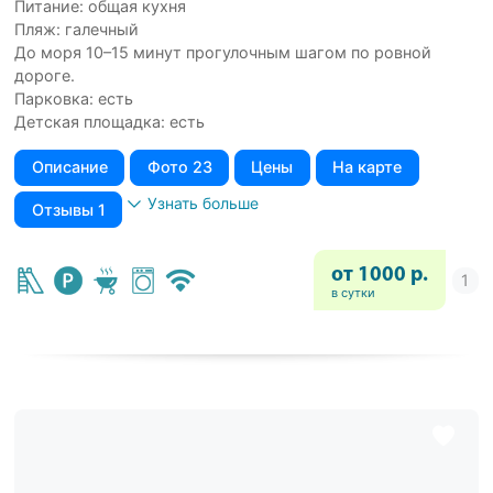
Питание: общая кухня
Пляж: галечный
До моря 10–15 минут прогулочным шагом по ровной
дороге.
Парковка: есть
Детская площадка: есть
Описание
Фото 23
Цены
На карте
Узнать больше
Отзывы 1
от 1000 р.
в сутки